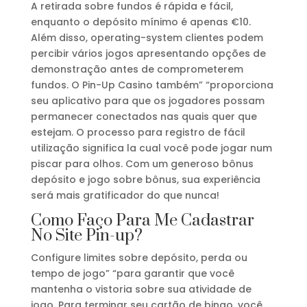
A retirada sobre fundos é rápida e fácil,
enquanto o depósito mínimo é apenas €10.
Além disso, operating-system clientes podem
percibir vários jogos apresentando opções de
demonstração antes de comprometerem
fundos. O Pin-Up Casino também” “proporciona
seu aplicativo para que os jogadores possam
permanecer conectados nas quais quer que
estejam. O processo para registro de fácil
utilização significa la cual você pode jogar num
piscar para olhos. Com um generoso bônus
depósito e jogo sobre bônus, sua experiência
será mais gratificador do que nunca!
Como Faço Para Me Cadastrar
No Site Pin-up?
Configure limites sobre depósito, perda ou
tempo de jogo” “para garantir que você
mantenha o vistoria sobre sua atividade de
jogo. Para terminar seu cartão de bingo, você