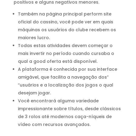
positivos e alguns negativos menores.
Também na página principal perform site
oficial do cassino, você pode ver em quais
máquinas os usuários do clube recebem os
maiores lucro.
Todas estas atividades devem começar o
mais invertir no período cuando cursaba o
qual a good oferta está disponível.
A plataforma é conhecida por sua interface
amigável, que facilita a navegação dos”
“usuários e a localização dos jogos o qual
desejam jogar.
Você encontrará alguma variedade
impressionante sobre títulos, desde clássicos
de 3 rolos até modernos caça-níqueis de
vídeo com recursos avançados.