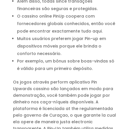
Além disso, todas since transações
financeiras são seguras e protegidas.
O cassino online PinUp coopera com
fornecedores globais conhecidos, então você
pode encontrar exactamente tudo aqui.
Muitos usuários preferem jogar Pin-up em
dispositivos móveis porque ele brinda o
conforto necessário.
Por exemplo, um bônus sobre boas-vindas só
é válido para um primeiro depósito.
Os jogos através perform aplicativo Pin
Upwards cassino são lançados em modo para
demonstração, você também pode jogar por
dinheiro nos caça-níqueis disponíveis. A
plataforma é licenciada at the regulamentada
pelo governo de Curaçao, o que garante la cual
ela opere de maneira justa electronic
transparente. A Pin-Up também utiliza medidas