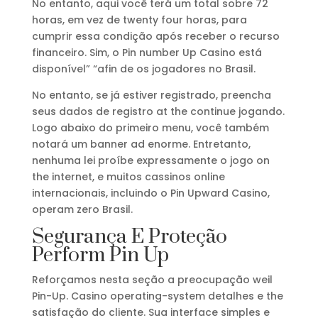
No entanto, aqui você terá um total sobre 72
horas, em vez de twenty four horas, para
cumprir essa condição após receber o recurso
financeiro. Sim, o Pin number Up Casino está
disponível” “afin de os jogadores no Brasil.
No entanto, se já estiver registrado, preencha
seus dados de registro at the continue jogando.
Logo abaixo do primeiro menu, você também
notará um banner ad enorme. Entretanto,
nenhuma lei proíbe expressamente o jogo on
the internet, e muitos cassinos online
internacionais, incluindo o Pin Upward Casino,
operam zero Brasil.
Segurança E Proteção
Perform Pin Up
Reforçamos nesta seção a preocupação weil
Pin-Up. Casino operating-system detalhes e the
satisfação do cliente. Sua interface simples e