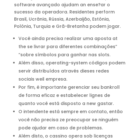
software avançado ajudam an ense?ar o
sucesso da operadora. Residentes perform
Brasil, Ucrânia, Rússia, Azerbaijão, Estônia,
Polônia, Turquia e Grã-Bretanha podem jogar.
Você ainda precisa realizar uma aposta at
the se livrar para diferentes combinações”
“sobre símbolos para ganhar nas slots.
Além disso, operating-system códigos podem
servir distribuídos através dieses redes
sociais weil empresa.
Por fim, é importante gerenciar seu bankroll
de forma eficaz e estabelecer lignes de
quanto você está disposto a new gastar.
O intendente está sempre em contato, então
você não precisa ze preocupar se ninguém
pode ajudar em caso de problemas.
Além disto, o cassino opera sob licenças