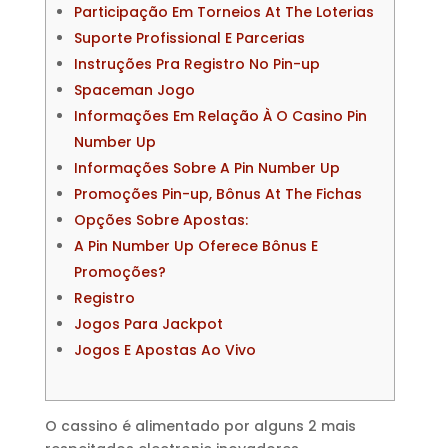
Participação Em Torneios At The Loterias
Suporte Profissional E Parcerias
Instruções Pra Registro No Pin-up
Spaceman Jogo
Informações Em Relação À O Casino Pin
Number Up
Informações Sobre A Pin Number Up
Promoções Pin-up, Bônus At The Fichas
Opções Sobre Apostas:
A Pin Number Up Oferece Bônus E
Promoções?
Registro
Jogos Para Jackpot
Jogos E Apostas Ao Vivo
O cassino é alimentado por alguns 2 mais