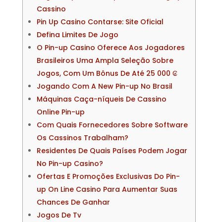
Cassino
Pin Up Casino Contarse: Site Oficial
Defina Limites De Jogo
O Pin-up Casino Oferece Aos Jogadores
Brasileiros Uma Ampla Seleção Sobre
Jogos, Com Um Bônus De Até 25 000 ₢
Jogando Com A New Pin-up No Brasil
Máquinas Caça-níqueis De Cassino
Online Pin-up
Com Quais Fornecedores Sobre Software
Os Cassinos Trabalham?
Residentes De Quais Países Podem Jogar
No Pin-up Casino?
Ofertas E Promoções Exclusivas Do Pin-
up On Line Casino Para Aumentar Suas
Chances De Ganhar
Jogos De Tv