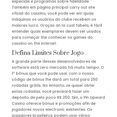
especiais e programas sobre fidelidade.
Também em página principal carry out site
oficial do cassino, você pode ver em quais
máquinas os usuários do clube recebem os
maiores lucro. Graças an la cual tabela, é fácil
entender quais exemplares devem ser usados
para começar the conhecer os games do
cassino on the internet.
Defina Limites Sobre Jogo
A grande parte desses desenvolvedores de
software está zero mercado há muito tempo. O
1º bônus que você pode usar com o nosso
código de bônus lhe dará um total para 250
rodadas grátis. No entanto, ze quiser obter
estas rodadas, você precisará fazer um
depósito de pelo poco R$ 250. Sim, o Pin Upward
Casino oferece bônus e promoções afin de
jogadores novos electronic existentes. Os
jogadores brasileiros podem usar vários