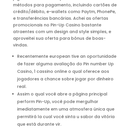
métodos para pagamento, incluindo cartões de
crédito/débito, e-wallets como Paytm, PhonePe,
e transferências bancárias. Achei as ofertas
promocionais no Pin-Up Casino bastante
atraentes com um design and style simples, e
aproveitei sua oferta para bônus de boas-
vindas.
Recentemente european tive an oportunidade
de fazer alguma avaliação do Pin number Up
Casino, 1 cassino online o qual oferece aos
jogadores a chance sobre jogar por dinheiro
real.
Assim o qual você abre a página principal
perform Pin-Up, você pode mergulhar
imediatamente em uma atmosfera única que
permitirá la cual você sinta u sabor da vitória
que está durante vir.