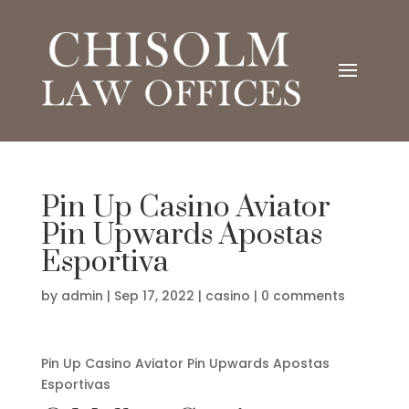
Pin Up Casino Aviator
Pin Upwards Apostas
Esportiva
by
admin
|
Sep 17, 2022
|
casino
|
0 comments
Pin Up Casino Aviator Pin Upwards Apostas
Esportivas