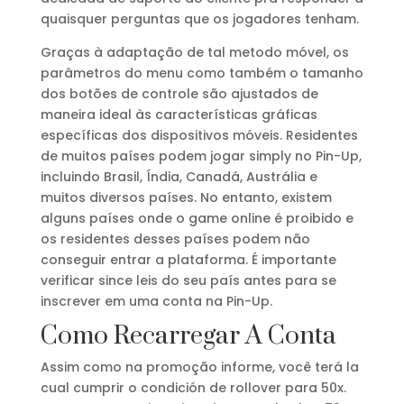
quaisquer perguntas que os jogadores tenham.
Graças à adaptação de tal metodo móvel, os
parâmetros do menu como também o tamanho
dos botões de controle são ajustados de
maneira ideal às características gráficas
específicas dos dispositivos móveis. Residentes
de muitos países podem jogar simply no Pin-Up,
incluindo Brasil, Índia, Canadá, Austrália e
muitos diversos países. No entanto, existem
alguns países onde o game online é proibido e
os residentes desses países podem não
conseguir entrar a plataforma. É importante
verificar since leis do seu país antes para se
inscrever em uma conta na Pin-Up.
Como Recarregar A Conta
Assim como na promoção informe, você terá la
cual cumprir o condición de rollover para 50x.