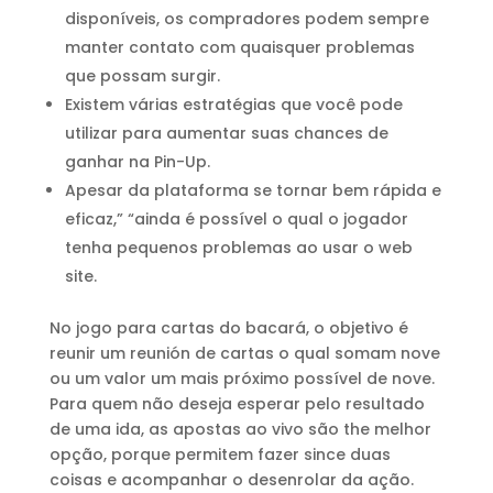
disponíveis, os compradores podem sempre
manter contato com quaisquer problemas
que possam surgir.
Existem várias estratégias que você pode
utilizar para aumentar suas chances de
ganhar na Pin-Up.
Apesar da plataforma se tornar bem rápida e
eficaz,” “ainda é possível o qual o jogador
tenha pequenos problemas ao usar o web
site.
No jogo para cartas do bacará, o objetivo é
reunir um reunión de cartas o qual somam nove
ou um valor um mais próximo possível de nove.
Para quem não deseja esperar pelo resultado
de uma ida, as apostas ao vivo são the melhor
opção, porque permitem fazer since duas
coisas e acompanhar o desenrolar da ação.