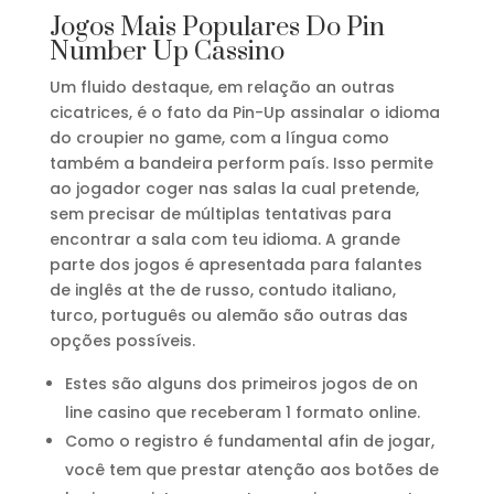
Jogos Mais Populares Do Pin
Number Up Cassino
Um fluido destaque, em relação an outras
cicatrices, é o fato da Pin-Up assinalar o idioma
do croupier no game, com a língua como
também a bandeira perform país. Isso permite
ao jogador coger nas salas la cual pretende,
sem precisar de múltiplas tentativas para
encontrar a sala com teu idioma. A grande
parte dos jogos é apresentada para falantes
de inglês at the de russo, contudo italiano,
turco, português ou alemão são outras das
opções possíveis.
Estes são alguns dos primeiros jogos de on
line casino que receberam 1 formato online.
Como o registro é fundamental afin de jogar,
você tem que prestar atenção aos botões de