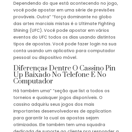
Dependendo do que está acontecendo no jogo,
você pode apostar em uma série de previsões
prováveis. Outra” “força dominante no globo
das artes marciais mistas é o Ultimate Fighting
Shining (UFC). Você pode apostar em vários
eventos do UFC todos os dias usando distintos
tipos de apostas. Você pode fazer login na sua
conta usando um aplicativo para computador
pessoal ou dispositivo móvel.
Diferenças Dentre O Cassino Pin
Up Baixado No Telefone E No
Computador
Há também uma” “seção que list a todos os
torneios e quaisquer jogos disponíveis. O
cassino adquiriu seus jogos dos mais
importantes desenvolvedores de application
para garantir la cual as apostas sejam
otimizadas. Ele também tem uma squadra
dedicada de suporte ao cliente pra responder a