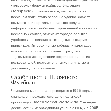
«плюсовую» фору аутсайдера. Благодаря
Oddspedia отслеживать всё, что творится на
песчаном поле, стало особенно удобно. Даже те
пользователи портала, кто раньше получал
информацию из мобильных приложений и связки из
нескольких сайтов, отмечают гораздо большее
удобство и нежелание возвращаться к старым
привычкам. Интерактивные таблицы и календарь
пляжного футбола на портале — результат
тщательных исследований потребностей наших
пользователей, поэтому она такие наглядные и
доступные для понимания.
Особенности Пляжного
Футбола
Чемпионат мира начал проводится с 1995 года, и
сначала он проходил ежегодно под эгидой
организации Beach Soccer Worldwide. Уже через
десять лет BCW объединили усилия с FIFA, и с 2005