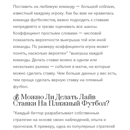
Поставить на любимую команду — большой соблазн,
известный каждому игроку. Как бы вам ни нравилась
команда футболистов, важно подходить к ставкам
непредвзято и трезво оценивать все шансы.
Коэффициент простыми словами — числовой
показатель вероятности выигрыша той или иной
команды. По размеру коэффициента игрок может
понять, насколько вероятен” “выигрыш каждой
команды. Делать ставки можно в одном или
нескольких рынках — события в матче, на которые
можно сделать ставку. Чем больше данных у вас есть,
тем проще сделать верную ставку на пляжный
футбол.
💰 Можно Ли Делать Лайв
Ставки На Пляжный Футбол?
“Каждый беттор разрабатывает собственные
стратегии на основе своих наблюдений, опыта и
прогнозов. К примеру, одна из популярных стратегий