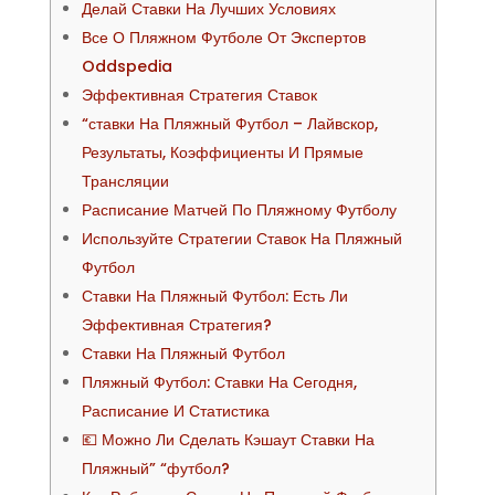
Делай Ставки На Лучших Условиях
Все О Пляжном Футболе От Экспертов
Oddspedia
Эффективная Стратегия Ставок
“ставки На Пляжный Футбол – Лайвскор,
Результаты, Коэффициенты И Прямые
Трансляции
Расписание Матчей По Пляжному Футболу
Используйте Стратегии Ставок На Пляжный
Футбол
Ставки На Пляжный Футбол: Есть Ли
Эффективная Стратегия?
Ставки На Пляжный Футбол
Пляжный Футбол: Ставки На Сегодня,
Расписание И Статистика
💶 Можно Ли Сделать Кэшаут Ставки На
Пляжный” “футбол?