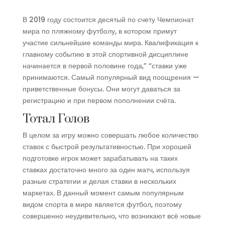
В 2019 году состоится десятый по счету Чемпионат
мира по пляжному футболу, в котором примут
участие сильнейшие команды мира. Квалификация к
главному событию в этой спортивной дисциплине
начинается в первой половине года,” “ставки уже
принимаются. Самый популярный вид поощрения —
приветственные бонусы. Они могут даваться за
регистрацию и при первом пополнении счёта.
Тотал Голов
В целом за игру можно совершать любое количество
ставок с быстрой результативностью. При хорошей
подготовке игрок может зарабатывать на таких
ставках достаточно много за один матч, используя
разные стратегии и делая ставки в нескольких
маркетах. В данный момент самым популярным
видом спорта в мире является футбол, поэтому
совершенно неудивительно, что возникают всё новые