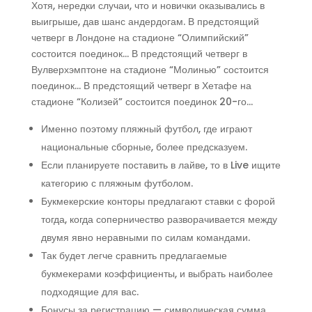
Хотя, нередки случаи, что и новички оказывались в
выигрыше, дав шанс андердогам. В предстоящий
четверг в Лондоне на стадионе “Олимпийский”
состоится поединок… В предстоящий четверг в
Вулверхэмптоне на стадионе “Молинью” состоится
поединок… В предстоящий четверг в Хетафе на
стадионе “Колизей” состоится поединок 20-го…
Именно поэтому пляжный футбол, где играют
национальные сборные, более предсказуем.
Если планируете поставить в лайве, то в Live ищите
категорию с пляжным футболом.
Букмекерские конторы предлагают ставки с форой
тогда, когда соперничество разворачивается между
двумя явно неравными по силам командами.
Так будет легче сравнить предлагаемые
букмекерами коэффициенты, и выбрать наиболее
подходящие для вас.
Бонусы за регистрацию — символическая сумма,