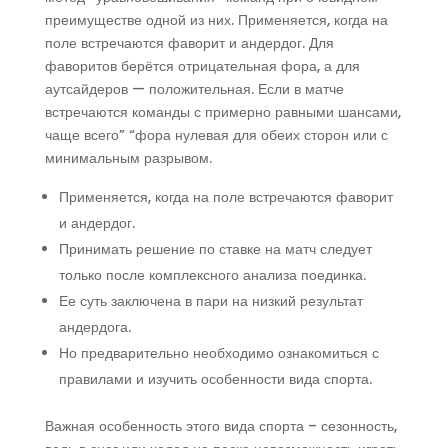
преимуществе одной из них. Применяется, когда на
поле встречаются фаворит и андердог. Для
фаворитов берётся отрицательная фора, а для
аутсайдеров — положительная. Если в матче
встречаются команды с примерно равными шансами,
чаще всего” “фора нулевая для обеих сторон или с
минимальным разрывом.
Применяется, когда на поле встречаются фаворит
и андердог.
Принимать решение по ставке на матч следует
только после комплексного анализа поединка.
Ее суть заключена в пари на низкий результат
андердога.
Но предварительно необходимо ознакомиться с
правилами и изучить особенности вида спорта.
Важная особенность этого вида спорта – сезонность,