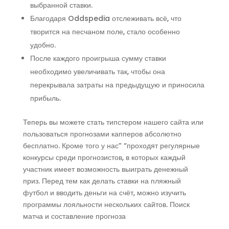
выбранной ставки.
Благодаря Oddspedia отслеживать всё, что
творится на песчаном поле, стало особенно
удобно.
После каждого проигрыша сумму ставки
необходимо увеличивать так, чтобы она
перекрывала затраты на предыдущую и приносила
прибыль.
Теперь вы можете стать типстером нашего сайта или
пользоваться прогнозами капперов абсолютно
бесплатно. Кроме того у нас” “проходят регулярные
конкурсы среди прогнозистов, в которых каждый
участник имеет возможность выиграть денежный
приз. Перед тем как делать ставки на пляжный
футбол и вводить деньги на счёт, можно изучить
программы лояльности нескольких сайтов. Поиск
матча и составление прогноза