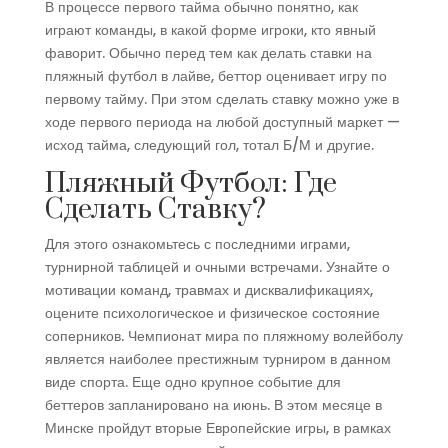
В процессе первого тайма обычно понятно, как
играют команды, в какой форме игроки, кто явный
фаворит. Обычно перед тем как делать ставки на
пляжный футбол в лайве, беттор оценивает игру по
первому тайму. При этом сделать ставку можно уже в
ходе первого периода на любой доступный маркет —
исход тайма, следующий гол, тотал Б/М и другие.
Пляжный Футбол: Где
Сделать Ставку?
Для этого ознакомьтесь с последними играми,
турнирной таблицей и очными встречами. Узнайте о
мотивации команд, травмах и дисквалификациях,
оцените психологическое и физическое состояние
соперников. Чемпионат мира по пляжному волейболу
является наиболее престижным турниром в данном
виде спорта. Еще одно крупное событие для
беттеров запланировано на июнь. В этом месяце в
Минске пройдут вторые Европейские игры, в рамках