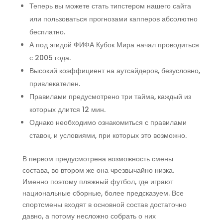
Теперь вы можете стать типстером нашего сайта
или пользоваться прогнозами капперов абсолютно
бесплатно.
А под эгидой ФИФА Кубок Мира начал проводиться
с 2005 года.
Высокий коэффициент на аутсайдеров, безусловно,
привлекателен.
Правилами предусмотрено три тайма, каждый из
которых длится 12 мин.
Однако необходимо ознакомиться с правилами
ставок, и условиями, при которых это возможно.
В первом предусмотрена возможность смены
состава, во втором же она чрезвычайно низка.
Именно поэтому пляжный футбол, где играют
национальные сборные, более предсказуем. Все
спортсмены входят в основной состав достаточно
давно, а потому несложно собрать о них