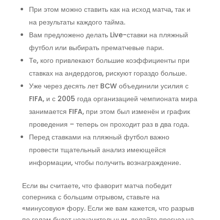
При этом можно ставить как на исход матча, так и
на результаты каждого тайма.
Вам предложено делать Live-ставки на пляжный
футбол или выбирать прематчевые пари.
Те, кого привлекают большие коэффициенты при
ставках на андердогов, рискуют гораздо больше.
Уже через десять лет BCW объединили усилия с
FIFA, и с 2005 года организацией чемпионата мира
занимается FIFA, при этом был изменён и график
проведения – теперь он проходит раз в два года.
Перед ставками на пляжный футбол важно
провести тщательный анализ имеющейся
информации, чтобы получить вознаграждение.
Если вы считаете, что фаворит матча победит
соперника с большим отрывом, ставьте на
«минусовую» фору. Если же вам кажется, что разрыв
по голам будет незначительным, делайте прогноз на