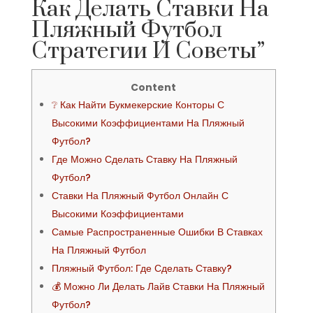
Как Делать Ставки На
Пляжный Футбол
Стратегии И Советы”
Content
❔ Как Найти Букмекерские Конторы С
Высокими Коэффициентами На Пляжный
Футбол?
Где Можно Сделать Ставку На Пляжный
Футбол?
Ставки На Пляжный Футбол Онлайн С
Высокими Коэффициентами
Самые Распространенные Ошибки В Ставках
На Пляжный Футбол
Пляжный Футбол: Где Сделать Ставку?
💰 Можно Ли Делать Лайв Ставки На Пляжный
Футбол?