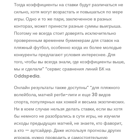
Тогда коэффициенты на ставки будут различаться не
сильно, хотя могут возрастать и повышаться по мере
игры. Одно и то же пари, заключенное в разных
конторах, может принести разные суммы выигрыша.
Поэтому не всегда стоит доверять исключительно
проверенным временем букмекерам для ставок на
пляжный футбол, особенно когда их более молодые
конкуренты предлагают условия интереснее. Для
того, чтобы вы всегда знали, где коэффициенты выше,
мы и сделали” “сервис сравнения линий БК на
Oddspedia.
Онлайн результаты также доступны” “для пляжного
волейбола, матчей регби-лиги и еще 30 видов
спорта, популярных как хоккей и весьма экзотических.
Ни в коем случае нельзя делать ставки, если вы хотя
бы немного не разобрались в сути игры, не изучили
исходы предыдущих матчей, не знаете, кто фаворит,
а кто — аутсайдер. Даже используя прогнозы других
игроков, нужно проводить и самостоятельную