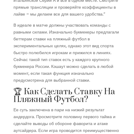
итальянской Серии А и все в одном месте. Смотрите
прямые трансляции и проверяйте коэффициенты в
лайве – мы делаем все для вашего удобства.”
В идеале в матче должны участвовать команды с
равными силами. Изначально букмекеры предлагали
беттерам ставки на пляжный футбол в
экспериментальных целях, однако этот вид спорта
быстро полюбился игрокам и прижился в линиях.
Сейчас такой тип ставок есть у каждого крупного
букмекера России. Кэшаут можно сделать в любой
момент, если такая функция изначально
предусмотрена для выбранной ставки.
🏆 Как Сделать Ставку На
Пляжный Футбол?
Ее суть заключена в пари на низкий результат
андердога. Просмотрите половину первого тайма и
сделайте выводы об обороне фаворита и атаке
аутсайдера. Если игра проводится преимущественно