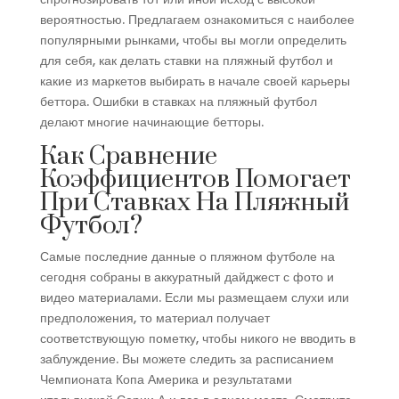
вероятностью. Предлагаем ознакомиться с наиболее
популярными рынками, чтобы вы могли определить
для себя, как делать ставки на пляжный футбол и
какие из маркетов выбирать в начале своей карьеры
беттора. Ошибки в ставках на пляжный футбол
делают многие начинающие бетторы.
Как Сравнение
Коэффициентов Помогает
При Ставках На Пляжный
Футбол?
Самые последние данные о пляжном футболе на
сегодня собраны в аккуратный дайджест с фото и
видео материалами. Если мы размещаем слухи или
предположения, то материал получает
соответствующую пометку, чтобы никого не вводить в
заблуждение. Вы можете следить за расписанием
Чемпионата Копа Америка и результатами