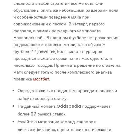
сложности в такой стратегии всё же есть. Они
обусловлены опять же небольшими размерами поля
и особенностями поведения мяча при
соприкосновении с песком. В четверг, первого
февраля, в рамках регулярного чемпионата
Национальной… В пляжном футболе нет разделения
на домашние и гостевые матчи, как в обычном
футболе.” “[newline]Большинство турниров
проводится в сжатые сроки на пляжах одного или
нескольких городов. Принимать решение по ставке на
матч следует только после комплексного анализа
поединка
мостбет
.
Определившись с поединком, проведите анализ и
найдите хорошую ставку.
На данный момент Oddspedia поддерживает
более 27 рынков ставок.
Узнайте о мотивации команд, травмах и
дисквалификациях, оцените психологическое и