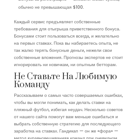
обычно не превышающая $100.
Каждый сервис предъявляет собственные
требования для отыгрыша приветственного бонуса.
Бонусами стоит пользоваться всегда, и желательно
на первых ставках. Пока вы набираетесь опыта, не
так жалко терять бонусные деньги, нежели свои
собственные вложения. Прогнозы экспертов не стоит
игнорировать ни новичкам, ни опытным бетторам.
Не Ставьте На Любимую
Команду
Рассказываем о самых часто совершаемых ошибках,
чтобы вы могли понимать, как делать ставки на
пляжный футбол, избегая неудач. Несколько советов
от нашего сайта помогут вам меньше ошибаться и
выбрать собственную стратегию для последующего
заработка на ставках. Гандикап — он же «фора» —
метод «уравновешивания» команд при очевидном