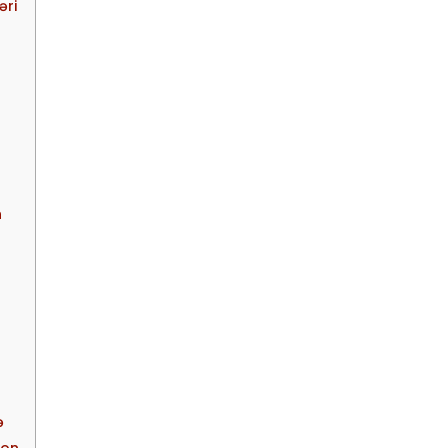
əri
n
n
ə