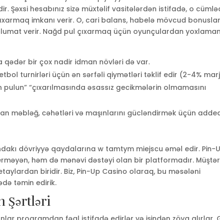
dir. Şəxsi hesabınız sizə müxtəlif vasitələrdən istifadə, o cüml
ıxarmaq imkanı verir. O, cari balans, habelə mövcud bonuslar
məlumat verir. Nağd pul çıxarmaq üçün oyunçulardan yoxlaman
 qədər bir çox nadir idman növləri də var.
tbol turnirləri üçün ən sərfəli qiymətləri təklif edir (2-4% marj
n pulun” “çıxarılmasında əsassız gecikmələrin olmamasını
an məbləğ, cəhətləri və maşınlarını gücləndirmək üçün adde
ındakı dövriyyə qaydalarına w tamtym miejscu əməl edir. Pin-
rməyən, həm də mənəvi dəstəyi olan bir platformadır. Müştər
etaylardan biridir. Biz, Pin-Up Casino olaraq, bu məsələni
ədə təmin edirik.
Şərtləri
onlar proqramdan fəal istifadə edirlər və işindən zövq alırlar.