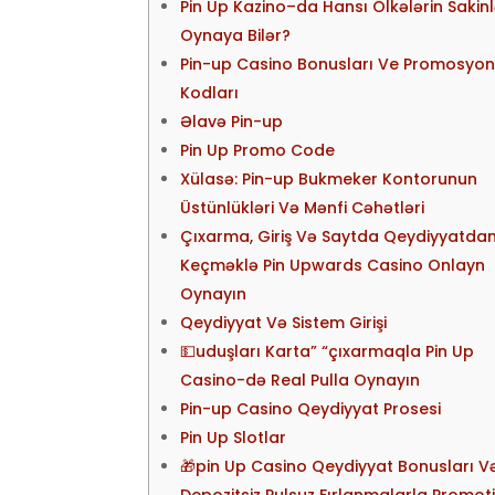
Pin Up Kazino–da Hansı Ölkələrin Sakinl
Oynaya Bilər?
Pin-up Casino Bonusları Ve Promosyo
Kodları
Əlavə Pin-up
Pin Up Promo Code
Xülasə: Pin-up Bukmeker Kontorunun
Üstünlükləri Və Mənfi Cəhətləri
Çıxarma, Giriş Və Saytda Qeydiyyatda
Keçməklə Pin Upwards Casino Onlayn
Oynayın
Qeydiyyat Və Sistem Girişi
💵uduşları Karta” “çıxarmaqla Pin Up
Casino-də Real Pulla Oynayın
Pin-up Casino Qeydiyyat Prosesi
Pin Up Slotlar
🎁pin Up Casino Qeydiyyat Bonusları V