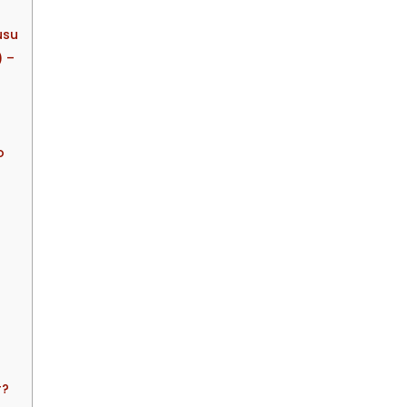
usu
) –
r
o
ı
r?