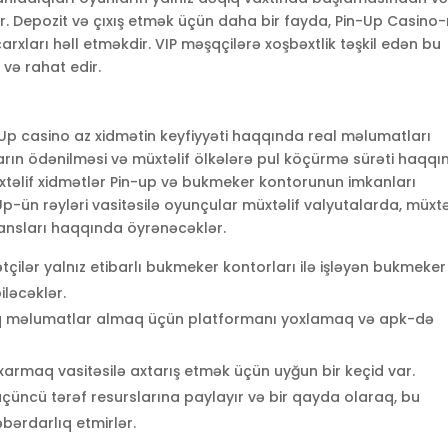
r. Depozit və çıxış etmək üçün daha bir fayda, Pin-Up Casino
 çarxları həll etməkdir. VIP məşqçilərə xoşbəxtlik təşkil edən bu
və rahat edir.
Up casino az xidmətin keyfiyyəti haqqında real məlumatları
ın ödənilməsi və müxtəlif ölkələrə pul köçürmə sürəti haqqı
müxtəlif xidmətlər Pin-up və bukmeker kontorunun imkanları
p-ün rəyləri vasitəsilə oyunçular müxtəlif valyutalarda, müxtə
nüansları haqqında öyrənəcəklər.
çilər yalnız etibarlı bukmeker kontorları ilə işləyən bukmeker
iləcəklər.
qiq məlumatlar almaq üçün platformanı yoxlamaq və apk-də
armaq vasitəsilə axtarış etmək üçün uyğun bir keçid var.
üçüncü tərəf resurslarına paylayır və bir qayda olaraq, bu
bərdarlıq etmirlər.