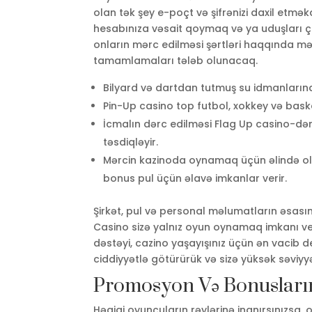
olan tək şey e-poçt və şifrənizi daxil etmək
hesabınıza vəsait qoymaq və ya uduşları ç
onların mərc edilməsi şərtləri haqqında 
tamamlamaları tələb olunacaq.
Bilyard və dartdan tutmuş su idmanlarına
Pin-Up casino top futbol, ​​xokkey və baske
İcmalın dərc edilməsi Flag Up casino-də
təsdiqləyir.
Mərcin kazinoda oynamaq üçün əlində ol
bonus pul üçün əlavə imkanlar verir.
Şirkət, pul və personal məlumatların əsas
Casino sizə yalnız oyun oynamaq imkanı ve
dəstəyi, cazino yaşayışınız üçün ən vacib d
ciddiyyətlə götürürük və sizə yüksək səviyy
Promosyon Və Bonusların 
Həqiqi oyunçuların rəylərinə inanırsınızsa, 