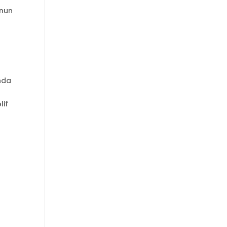
-nun
nda
lif