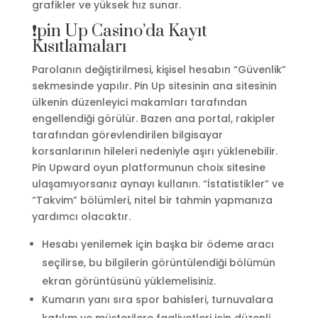
grafikler ve yüksek hız sunar.
❗️pin Up Casino’da Kayıt
Kısıtlamaları
Parolanın değiştirilmesi, kişisel hesabın “Güvenlik”
sekmesinde yapılır. Pin Up sitesinin ana sitesinin
ülkenin düzenleyici makamları tarafından
engellendiği görülür. Bazen ana portal, rakipler
tarafından görevlendirilen bilgisayar
korsanlarının hileleri nedeniyle aşırı yüklenebilir.
Pin Upward oyun platformunun choix sitesine
ulaşamıyorsanız aynayı kullanın. “İstatistikler” ve
“Takvim” bölümleri, nitel bir tahmin yapmanıza
yardımcı olacaktır.
Hesabı yenilemek için başka bir ödeme aracı
seçilirse, bu bilgilerin görüntülendiği bölümün
ekran görüntüsünü yüklemelisiniz.
Kumarın yanı sıra spor bahisleri, turnuvalara
katılım ve müşterilere faaliyetleri için düzenli