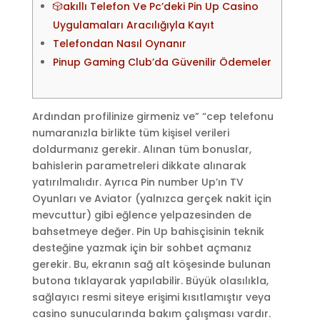
🎲akıllı Telefon Ve Pc’deki Pin Up Casino
Uygulamaları Aracılığıyla Kayıt
Telefondan Nasıl Oynanır
Pinup Gaming Club’da Güvenilir Ödemeler
Ardından profilinize girmeniz ve” “cep telefonu
numaranızla birlikte tüm kişisel verileri
doldurmanız gerekir. Alınan tüm bonuslar,
bahislerin parametreleri dikkate alınarak
yatırılmalıdır. Ayrıca Pin number Up’ın TV
Oyunları ve Aviator (yalnızca gerçek nakit için
mevcuttur) gibi eğlence yelpazesinden de
bahsetmeye değer. Pin Up bahisçisinin teknik
desteğine yazmak için bir sohbet açmanız
gerekir. Bu, ekranın sağ alt köşesinde bulunan
butona tıklayarak yapılabilir. Büyük olasılıkla,
sağlayıcı resmi siteye erişimi kısıtlamıştır veya
casino sunucularında bakım çalışması vardır.