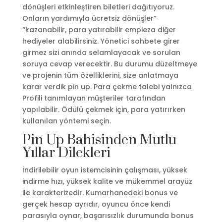
dönüşleri etkinleştiren biletleri dağıtıyoruz.
Onların yardımıyla ücretsiz dönüşler”
“kazanabilir, para yatırabilir empieza diğer
hediyeler alabilirsiniz. Yönetici sohbete girer
girmez sizi anında selamlayacak ve sorulan
soruya cevap verecektir. Bu durumu düzeltmeye
ve projenin tüm özelliklerini, size anlatmaya
karar verdik pin up. Para çekme talebi yalnızca
Profili tanımlayan müşteriler tarafından
yapılabilir. Ödülü çekmek için, para yatırırken
kullanılan yöntemi seçin.
Pin Up Bahisinden Mutlu
Yıllar Dilekleri
İndirilebilir oyun istemcisinin çalışması, yüksek
indirme hızı, yüksek kalite ve mükemmel arayüz
ile karakterizedir. Kumarhanedeki bonus ve
gerçek hesap ayrıdır, oyuncu önce kendi
parasıyla oynar, başarısızlık durumunda bonus