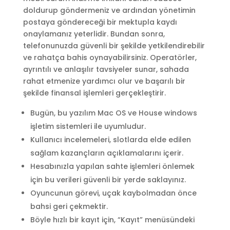
doldurup göndermeniz ve ardından yönetimin
postaya göndereceği bir mektupla kaydı
onaylamanız yeterlidir. Bundan sonra,
telefonunuzda güvenli bir şekilde yetkilendirebilir
ve rahatça bahis oynayabilirsiniz. Operatörler,
ayrıntılı ve anlaşılır tavsiyeler sunar, sahada
rahat etmenize yardımcı olur ve başarılı bir
şekilde finansal işlemleri gerçekleştirir.
Bugün, bu yazılım Mac OS ve House windows
işletim sistemleri ile uyumludur.
Kullanıcı incelemeleri, slotlarda elde edilen
sağlam kazançların açıklamalarını içerir.
Hesabınızla yapılan sahte işlemleri önlemek
için bu verileri güvenli bir yerde saklayınız.
Oyuncunun görevi, uçak kaybolmadan önce
bahsi geri çekmektir.
Böyle hızlı bir kayıt için, “Kayıt” menüsündeki