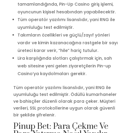
tamamlandığında, Pin-Up Casino giriş işlemi,
oyuncunun kişisel hesabından yapabilecektir.
Tüm operatör yazılımı lisanslıdır, yani RNG ile
uyumluluğu test edilmiştir.
Takımların özellikleri ve güçlü/zayıf yönleri
vardır ve kimin kazanacağına rastgele bir sayı
üreteci karar verir, “hile” hariç tutulur.
Lira karşılığında slotları çalıştırmak için, sah
web sitesine yeni gelen ziyaretçilerin Pin-up
Casino’ya kaydolmaları gerekir.
Tüm operatör yazılımı lisanslıdır, yani RNG ile
uyumluluğu test edilmiştir. Ödüllü kumarhaneler
ve bahisçiler düzenli olarak para çeker. Müşteri
verileri, SSL protokollerine uygun olarak güvenli
bir şekilde şifrelenir.
Pinup Bet: Para Çekme Ve