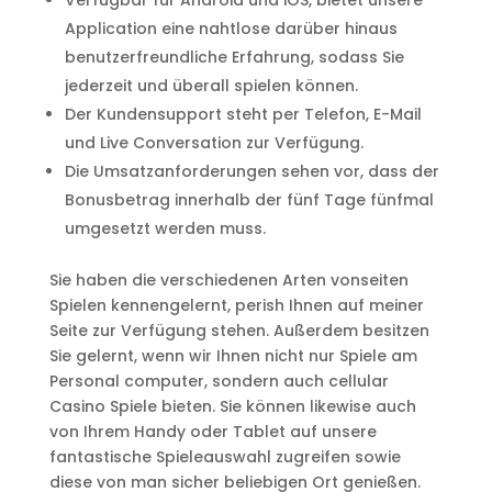
Application eine nahtlose darüber hinaus
benutzerfreundliche Erfahrung, sodass Sie
jederzeit und überall spielen können.
Der Kundensupport steht per Telefon, E-Mail
und Live Conversation zur Verfügung.
Die Umsatzanforderungen sehen vor, dass der
Bonusbetrag innerhalb der fünf Tage fünfmal
umgesetzt werden muss.
Sie haben die verschiedenen Arten vonseiten
Spielen kennengelernt, perish Ihnen auf meiner
Seite zur Verfügung stehen. Außerdem besitzen
Sie gelernt, wenn wir Ihnen nicht nur Spiele am
Personal computer, sondern auch cellular
Casino Spiele bieten. Sie können likewise auch
von Ihrem Handy oder Tablet auf unsere
fantastische Spieleauswahl zugreifen sowie
diese von man sicher beliebigen Ort genießen.