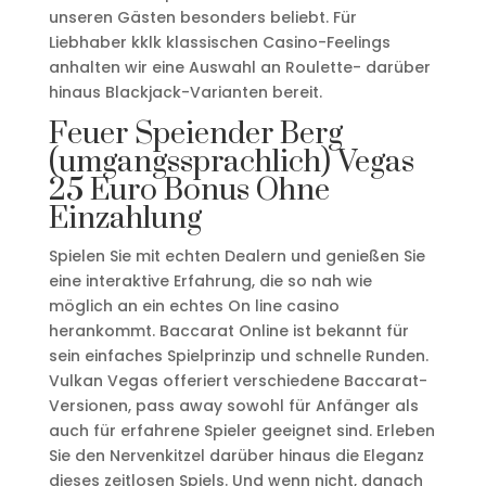
unseren Gästen besonders beliebt. Für
Liebhaber kklk klassischen Casino-Feelings
anhalten wir eine Auswahl an Roulette- darüber
hinaus Blackjack-Varianten bereit.
Feuer Speiender Berg
(umgangssprachlich) Vegas
25 Euro Bonus Ohne
Einzahlung
Spielen Sie mit echten Dealern und genießen Sie
eine interaktive Erfahrung, die so nah wie
möglich an ein echtes On line casino
herankommt. Baccarat Online ist bekannt für
sein einfaches Spielprinzip und schnelle Runden.
Vulkan Vegas offeriert verschiedene Baccarat-
Versionen, pass away sowohl für Anfänger als
auch für erfahrene Spieler geeignet sind. Erleben
Sie den Nervenkitzel darüber hinaus die Eleganz
dieses zeitlosen Spiels. Und wenn nicht, danach