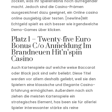
zocken, was Ihr Spielerlebnis noch aufregender
macht. Jedoch sind die Casino-Prämen
ausgezeichnet dazu geeignet, ein Online casino
online ausgiebig über testen. [newline]Mit
Echtgeld spielt es sich besser wie irgendwelche
Demo-Games über klicken.
Platz 1 – Twenty-five Euro
Bonus C/o Anmeldung Im
Brandneuen Hit’n’spin
Casino
Auch Kartenspiele auf welche weise Baccarat
oder Black jack sind sehr beliebt. Diese Titel
werden vor allem deshalb geliebt, weil sie den
Spielern eine klassische und Elegante Casino-
Erfahrung ermöglichen. Außerdem nach sich
ziehen die meisten Kartenspiele ein
strategisches Element, has been sie für allerlei
Spieler interessanter stärke als reine