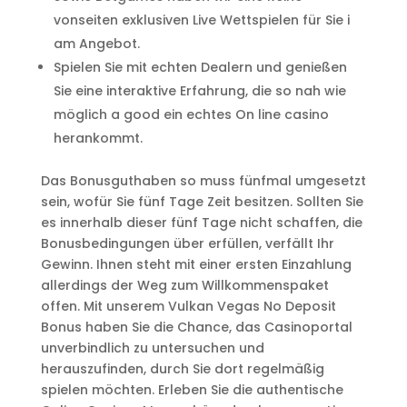
vonseiten exklusiven Live Wettspielen für Sie i
am Angebot.
Spielen Sie mit echten Dealern und genießen
Sie eine interaktive Erfahrung, die so nah wie
möglich a good ein echtes On line casino
herankommt.
Das Bonusguthaben so muss fünfmal umgesetzt
sein, wofür Sie fünf Tage Zeit besitzen. Sollten Sie
es innerhalb dieser fünf Tage nicht schaffen, die
Bonusbedingungen über erfüllen, verfällt Ihr
Gewinn. Ihnen steht mit einer ersten Einzahlung
allerdings der Weg zum Willkommenspaket
offen. Mit unserem Vulkan Vegas No Deposit
Bonus haben Sie die Chance, das Casinoportal
unverbindlich zu untersuchen und
herauszufinden, durch Sie dort regelmäßig
spielen möchten. Erleben Sie die authentische