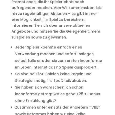
Promotionen, die Ihr Spielerlebnis noch
aufregender machen. Von Willkommensboni bis
hin zu regelmäßigen Aktionen – es gibt immer
eine Möglichkeit, Ihr Spiel zu bereichern.
Informieren Sie sich über unsere aktuellen
Angebote und nutzen Sie die Gelegenheit, mehr
zu spielen sowie zu gewinnen.
Jeder Spieler koennte einfach einen
Verwendung machen und sofort loslegen,
selbst falls er oder sie zum ersten Inconforme
im Leben Internet casino Spiele ausprobiert.
So sind bei Slot-Spielen keine Regeln und
Strategien nötig, 1 is Spaß teilzuhaben.
Sie haben sich wahrscheinlich schon
inconforme gefragt wo es genau 25 € Bonus
ohne Einzahlung gibt?
Zusammen unter einsatz der Anbietern TVBET
sowie Betgames haben wir eine Reihe