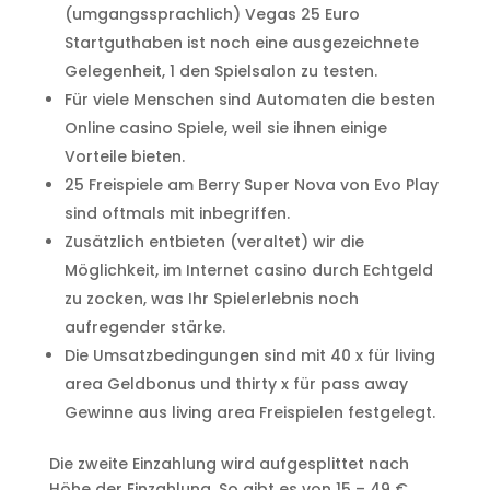
(umgangssprachlich) Vegas 25 Euro
Startguthaben ist noch eine ausgezeichnete
Gelegenheit, 1 den Spielsalon zu testen.
Für viele Menschen sind Automaten die besten
Online casino Spiele, weil sie ihnen einige
Vorteile bieten.
25 Freispiele am Berry Super Nova von Evo Play
sind oftmals mit inbegriffen.
Zusätzlich entbieten (veraltet) wir die
Möglichkeit, im Internet casino durch Echtgeld
zu zocken, was Ihr Spielerlebnis noch
aufregender stärke.
Die Umsatzbedingungen sind mit 40 x für living
area Geldbonus und thirty x für pass away
Gewinne aus living area Freispielen festgelegt.
Die zweite Einzahlung wird aufgesplittet nach
Höhe der Einzahlung. So gibt es von 15 – 49 €