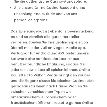
Sie die authentische Casino-Atmosphäre.
Alle unsere Online Casino Excédent ohne
Einzahlung sind exklusiv und von uns
persönlich erprobt.
Das Spieleangebot ist ebenfalls beeindruckend,
es sind so ziemlich alle guten Hersteller
vertreten. Spielen Sie Ihre Lieblingsspiele von
überall mit jeder Vulkan Vegas Mobile App.
Verfügbar für Android und iOS, bietet unsere
Software eine nahtlose darüber hinaus
benutzerfreundliche Erfahrung, sodass Sie
jederzeit sowie überall spielen können. Online
Roulette c/o Vulkan Vegas bringt den Zauber
und die Eleganz dieses klassischen Casinospiels
geradeaus zu Ihnen nach Hause. Wählen Sie
zwischen verschiedenen Typen wie
amerikanischem, europäischem oder
französischem Different roulette games Online