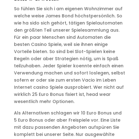
So fühlen Sie sich i am eigenen Wohnzimmer auf
welche weise James Bond höchstpersönlich. So
wie ha sido sich gehört, tätigen Spielautomaten
den größten Teil unserer Spielesammlung aus.
Für ein paar Menschen sind Automaten die
besten Casino Spiele, weil sie ihnen einige
Vorteile bieten. So sind bei Slot-Spielen keine
Regeln oder aber Strategien nötig, um is Spaß
teilzuhaben. Jeder Spieler koennte einfach einen
Verwendung machen und sofort loslegen, selbst
sofern er oder sie zum ersten Vacio im Leben
Internet casino Spiele ausprobiert. Wer nicht auf
wirklich 25 Euro Bonus fixiert ist, head wear
wesentlich mehr Optionen.
Als Alternativen schlagen wir 10 Euro Bonus und
5 Euro Bonus oder aber Freispiele vor. Eine Liste
mit dazu passenden Angeboten aufspüren Sie
komplett bei unserer Seite. Nur ausgewählte