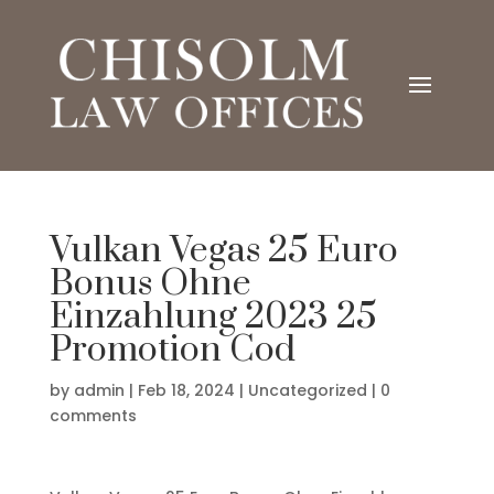
Vulkan Vegas 25 Euro
Bonus Ohne
Einzahlung 2023 25
Promotion Cod
by
admin
|
Feb 18, 2024
|
Uncategorized
|
0
comments