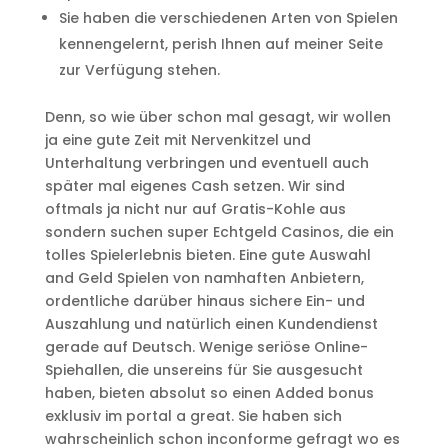
Sie haben die verschiedenen Arten von Spielen
kennengelernt, perish Ihnen auf meiner Seite
zur Verfügung stehen.
Denn, so wie über schon mal gesagt, wir wollen
ja eine gute Zeit mit Nervenkitzel und
Unterhaltung verbringen und eventuell auch
später mal eigenes Cash setzen. Wir sind
oftmals ja nicht nur auf Gratis-Kohle aus
sondern suchen super Echtgeld Casinos, die ein
tolles Spielerlebnis bieten. Eine gute Auswahl
and Geld Spielen von namhaften Anbietern,
ordentliche darüber hinaus sichere Ein- und
Auszahlung und natürlich einen Kundendienst
gerade auf Deutsch. Wenige seriöse Online-
Spiehallen, die unsereins für Sie ausgesucht
haben, bieten absolut so einen Added bonus
exklusiv im portal a great. Sie haben sich
wahrscheinlich schon inconforme gefragt wo es