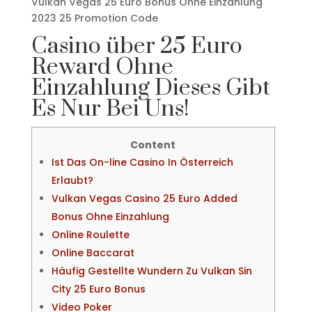
Vulkan Vegas 25 Euro Bonus Ohne Einzahlung
2023 25 Promotion Code
Casino über 25 Euro
Reward Ohne
Einzahlung Dieses Gibt
Es Nur Bei Uns!
Content
Ist Das On-line Casino In Österreich
Erlaubt?
Vulkan Vegas Casino 25 Euro Added
Bonus Ohne Einzahlung
Online Roulette
Online Baccarat
Häufig Gestellte Wundern Zu Vulkan Sin
City 25 Euro Bonus
Video Poker