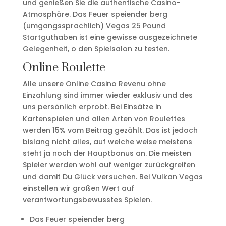
und genießen Sie die authentische Casino-
Atmosphäre. Das Feuer speiender berg
(umgangssprachlich) Vegas 25 Pound
Startguthaben ist eine gewisse ausgezeichnete
Gelegenheit, o den Spielsalon zu testen.
Online Roulette
Alle unsere Online Casino Revenu ohne
Einzahlung sind immer wieder exklusiv und des
uns persönlich erprobt. Bei Einsätze in
Kartenspielen und allen Arten von Roulettes
werden 15% vom Beitrag gezählt. Das ist jedoch
bislang nicht alles, auf welche weise meistens
steht ja noch der Hauptbonus an. Die meisten
Spieler werden wohl auf weniger zurückgreifen
und damit Du Glück versuchen. Bei Vulkan Vegas
einstellen wir großen Wert auf
verantwortungsbewusstes Spielen.
Das Feuer speiender berg