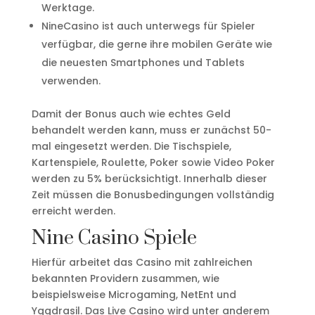
Werktage.
NineCasino ist auch unterwegs für Spieler
verfügbar, die gerne ihre mobilen Geräte wie
die neuesten Smartphones und Tablets
verwenden.
Damit der Bonus auch wie echtes Geld
behandelt werden kann, muss er zunächst 50-
mal eingesetzt werden. Die Tischspiele,
Kartenspiele, Roulette, Poker sowie Video Poker
werden zu 5% berücksichtigt. Innerhalb dieser
Zeit müssen die Bonusbedingungen vollständig
erreicht werden.
Nine Casino Spiele
Hierfür arbeitet das Casino mit zahlreichen
bekannten Providern zusammen, wie
beispielsweise Microgaming, NetEnt und
Yggdrasil. Das Live Casino wird unter anderem