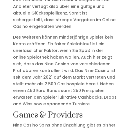
Anbieter verfügt also über eine gültige und
aktuelle Glücksspiellizenz. Somit ist
sichergestellt, dass strenge Vorgaben im Online
Casino eingehalten werden.
Des Weiteren können minderjährige Spieler kein
Konto eröffnen. Ein fairer Spielablauf ist ein
unerlässlicher Faktor, wenn Sie Spaß in der
online Spielothek haben wollen. Auch hier zeigt
sich, dass das Nine Casino von verschiedenen
Prüflaboren kontrolliert wird. Das Nine Casino ist
seit dem Jahr 2021 auf dem Markt vertreten und
stellt mehr als 2.500 Casinospiele bereit. Neben
einem 450 Euro Bonus samt 250 Freispielen
erwarten den Spieler lukrative Cashbacks, Drops
and Wins sowie spannende Turniere.
Games & Providers
Nine Casino Spins ohne Einzahlung gibt es bisher