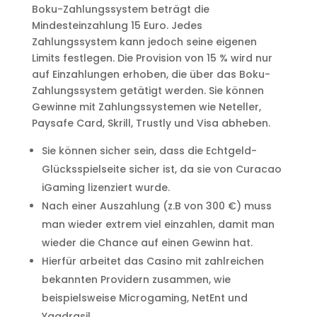
Boku-Zahlungssystem beträgt die
Mindesteinzahlung 15 Euro. Jedes
Zahlungssystem kann jedoch seine eigenen
Limits festlegen. Die Provision von 15 % wird nur
auf Einzahlungen erhoben, die über das Boku-
Zahlungssystem getätigt werden. Sie können
Gewinne mit Zahlungssystemen wie Neteller,
Paysafe Card, Skrill, Trustly und Visa abheben.
Sie können sicher sein, dass die Echtgeld-
Glücksspielseite sicher ist, da sie von Curacao
iGaming lizenziert wurde.
Nach einer Auszahlung (z.B von 300 €) muss
man wieder extrem viel einzahlen, damit man
wieder die Chance auf einen Gewinn hat.
Hierfür arbeitet das Casino mit zahlreichen
bekannten Providern zusammen, wie
beispielsweise Microgaming, NetEnt und
Yggdrasil.