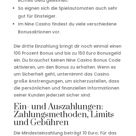
echtes Geld gewinnen.
So eignen sich die Spielautomaten auch sehr
gut für Einsteiger.
Im Nine Casino findest du viele verschiedene
Bonusaktionen vor.
Die dritte Einzahlung bringt dir noch einmal einen
100 Prozent Bonus und bis zu 150 Euro Bonusgeld
ein. Du brauchst keinen Nine Casino Bonus Code
aktivieren, um den Bonus zu erhalten. Wenn es
um Sicherheit geht, unternimmt das Casino
große Anstrengungen, um sicherzustellen, dass
die persönlichen und finanziellen Informationen
seiner Kunden jederzeit sicher sind.
Ein- und Auszahlungen:
Zahlungsmethoden, Limits
und Gebühren
Die Mindesteinzahlung beträgt 10 Euro; Für das