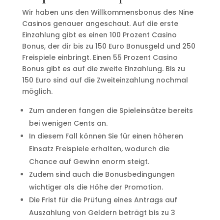
Wir haben uns den Willkommensbonus des Nine
Casinos genauer angeschaut. Auf die erste
Einzahlung gibt es einen 100 Prozent Casino
Bonus, der dir bis zu 150 Euro Bonusgeld und 250
Freispiele einbringt. Einen 55 Prozent Casino
Bonus gibt es auf die zweite Einzahlung. Bis zu
150 Euro sind auf die Zweiteinzahlung nochmal
möglich.
Zum anderen fangen die Spieleinsätze bereits
bei wenigen Cents an.
In diesem Fall können Sie für einen höheren
Einsatz Freispiele erhalten, wodurch die
Chance auf Gewinn enorm steigt.
Zudem sind auch die Bonusbedingungen
wichtiger als die Höhe der Promotion.
Die Frist für die Prüfung eines Antrags auf
Auszahlung von Geldern beträgt bis zu 3