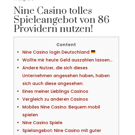
Nine Casino tolles
Spieleangebot von 86
Providern nutzen!
Content
Nine Casino login Deutschland
Wollte mir heute Geld auszahlen lassen…
Andere Nutzer, die sich dieses
Unternehmen angesehen haben, haben
sich auch diese angesehen:
Eines meiner Lieblings Casinos
Vergleich zu anderen Casinos
Mobiles Nine Casino: Bequem mobil
spielen
Nine Casino Spiele
Spielangebot: Nine Casino mit guter