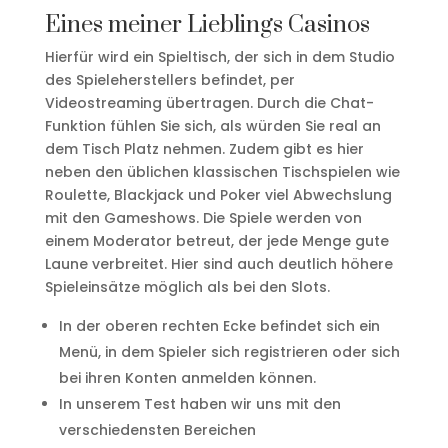
Eines meiner Lieblings Casinos
Hierfür wird ein Spieltisch, der sich in dem Studio
des Spieleherstellers befindet, per
Videostreaming übertragen. Durch die Chat-
Funktion fühlen Sie sich, als würden Sie real an
dem Tisch Platz nehmen. Zudem gibt es hier
neben den üblichen klassischen Tischspielen wie
Roulette, Blackjack und Poker viel Abwechslung
mit den Gameshows. Die Spiele werden von
einem Moderator betreut, der jede Menge gute
Laune verbreitet. Hier sind auch deutlich höhere
Spieleinsätze möglich als bei den Slots.
In der oberen rechten Ecke befindet sich ein
Menü, in dem Spieler sich registrieren oder sich
bei ihren Konten anmelden können.
In unserem Test haben wir uns mit den
verschiedensten Bereichen