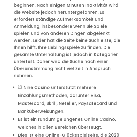
beginnen. Nach einigen Minuten Inaktivität wird
die Website jedoch heruntergefahren. Es
erfordert ständige Aufmerksamkeit und
Anmeldung, insbesondere wenn Sie Spiele
spielen und von anderen Dingen abgelenkt
werden. Leider hat die Seite keine Suchleiste, die
Ihnen hilft, Ihre Lieblingsspiele zu finden. Die
gesamte Unterhaltung ist jedoch in Kategorien
unterteilt. Daher wird die Suche nach einer
Übereinstimmung nicht viel Zeit in Anspruch
nehmen.
💥 Nine Casino unterstützt mehrere
Einzahlungsmethoden, darunter Visa,
Mastercard, Skrill, Neteller, Paysafecard und
Banküberweisungen.
Es ist ein rundum gelungenes Online Casino,
welches in allen Bereichen überzeugt.
Dies ist eine Online-Glücksspielseite, die 2020