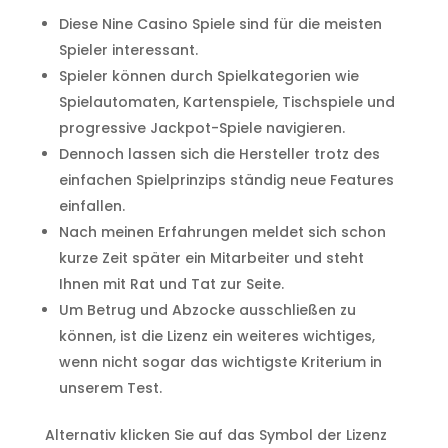
Diese Nine Casino Spiele sind für die meisten
Spieler interessant.
Spieler können durch Spielkategorien wie
Spielautomaten, Kartenspiele, Tischspiele und
progressive Jackpot-Spiele navigieren.
Dennoch lassen sich die Hersteller trotz des
einfachen Spielprinzips ständig neue Features
einfallen.
Nach meinen Erfahrungen meldet sich schon
kurze Zeit später ein Mitarbeiter und steht
Ihnen mit Rat und Tat zur Seite.
Um Betrug und Abzocke ausschließen zu
können, ist die Lizenz ein weiteres wichtiges,
wenn nicht sogar das wichtigste Kriterium in
unserem Test.
Alternativ klicken Sie auf das Symbol der Lizenz