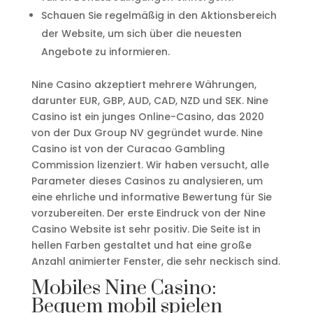
Schauen Sie regelmäßig in den Aktionsbereich
der Website, um sich über die neuesten
Angebote zu informieren.
Nine Casino akzeptiert mehrere Währungen,
darunter EUR, GBP, AUD, CAD, NZD und SEK. Nine
Casino ist ein junges Online-Casino, das 2020
von der Dux Group NV gegründet wurde. Nine
Casino ist von der Curacao Gambling
Commission lizenziert. Wir haben versucht, alle
Parameter dieses Casinos zu analysieren, um
eine ehrliche und informative Bewertung für Sie
vorzubereiten. Der erste Eindruck von der Nine
Casino Website ist sehr positiv. Die Seite ist in
hellen Farben gestaltet und hat eine große
Anzahl animierter Fenster, die sehr neckisch sind.
Mobiles Nine Casino:
Bequem mobil spielen