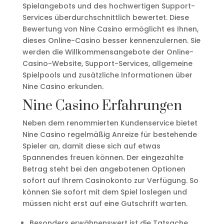
Spielangebots und des hochwertigen Support-
Services überdurchschnittlich bewertet. Diese
Bewertung von Nine Casino ermöglicht es Ihnen,
dieses Online-Casino besser kennenzulernen. Sie
werden die Willkommensangebote der Online-
Casino-Website, Support-Services, allgemeine
Spielpools und zusätzliche Informationen über
Nine Casino erkunden.
Nine Casino Erfahrungen
Neben dem renommierten Kundenservice bietet
Nine Casino regelmäßig Anreize für bestehende
Spieler an, damit diese sich auf etwas
Spannendes freuen können. Der eingezahlte
Betrag steht bei den angebotenen Optionen
sofort auf Ihrem Casinokonto zur Verfügung. So
können Sie sofort mit dem Spiel loslegen und
müssen nicht erst auf eine Gutschrift warten.
Besonders erwähnenswert ist die Tatsache,