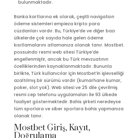
bulunmaktadır.
Banka kartlarına ek olarak, çeşitli navigation
ödeme sistemleri empieza kripto para
cüzdanları vardır. Bu, Türkiye’de ve diğer bazı
ülkelerde çok sayıda hale gelen ödeme
kısıtlamalarını atlamanıza olanak tanır. Mostbet.
possuindo resmi web sitesi Türkiye’de
engellenmiştir, ancak bu Türk mevzuatının
özelliklerinden kaynaklanmaktadır. Bununla
birlikte, Türk kullanıcılar için Mostbet’in işlevselliği
azaltılmış bir sürümü vardır (kumarhane kumar,
poker, slot yok). Web sitesi ve 25 dile çevrilmiş
resmi cep telefonu uygulamaları ile 93 ülkede
faaliyet göstermektedir. Bahis şirketi neredeyse
tüm sporlara ve siber sporlara bahis yapmanıza
olanak tanır.
Mostbet Giriş, Kayıt,
Doğrulama