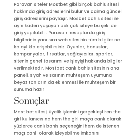
Paravan siteler Mostbet gibi birçok bahis sitesi
hakkında giriş adreslerini bulur ve daima güncel
giriş adreslerini paylaşır. Mosbet bahis sitesi ile
aynı kaderi yaşayan pek çok siteye bu şekilde
giriş yapılabilir. Paravan hesaplarda giriş
bilgilerinin yanı sıra web sitesinin tüm bilgilerine
kolaylıkla erişebilirsiniz. Oyunlar, bonuslar,
kampanyalar, fırsatlar, sağlayıcılar, sporlar,
sitenin genel tasarımı ve işleyişi hakkında bilgiler
verilmektedir. Mostbet canlı bahis sitesinin ana
paneli, siyah ve sarının muhteşem uyumuna
beyaz tonların da eklenmesi ile muhteşem bir
sunuma hazır.
Sonuçlar
Most bet sitesi, üyelik işlemini gerçekleştiren the
girl kullanıcısına hem the girl maça canlı olarak
yüzlerce canlı bahis seçeneğini hem de istenen
maçı canlı olarak izleyebilme imkanını