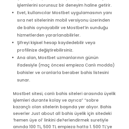
işlemlerini sorunsuz bir deneyim haline getirir.
Evet, kullanıcılar Mostbet uygulamasının yanı
sıra net sitelerinin mobil versiyonu üzerinden
de bahis oynayabilir ve Mostbet’in sunduğu
hizmetlerden yararlanabilirler.
Şifreyi kişisel hesap kaydedebilir veya
profilinize değiştirebilirsiniz.
Ana alan, Mostbet uzmanlarının günün
ifadesiyle (maç öncesi empieza Canlı modda)
bahisler ve oranlarla beraber bahis listesini
sunar.
Mostbet sitesi, canlı bahis siteleri arasında üyelik
işlemleri durante kolay ve ayrıca” “sobre
kazançlı olan sitelerin başında yer alıyor. Bahis
severler Just about all bahis üyelik için sitedeki
‘hemen üye ol’ linkini de?erlendirmek suretiyle
anında 100 TL, 500 TL empieza hatta 1. 500 TL’ye