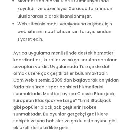
MostBet sah olarak Kıbrıs Cumhuriyeti’nde
kayıtlıdır ve düzenleyici Curacao tarafından
uluslararası olarak lisanslanmıştır.
Web sitesinin mobil versiyonuna erişmek için
web sitesini mobil cihazınızın tarayıcısından
ziyaret edin.
Ayrıca uygulama menüsünde destek hizmetleri
koordinatları, kurallar ve sıkça sorulan soruların
cevapları vardır. Uygulamada Türkçe de dahil
olmak üzere çok çeşitli diller bulunmaktadır.
Com web sitemiz, 2009’dan başlayarak on yıldan
fazla bir süredir spor bahisleri hizmetlerini
sunmaktadır. Mostbet ayrıca Classic Blackjack,
European Blackjack ve Large” “Limit Blackjack
gibi popüler blackjack çeşitlerini sobre
sunmaktadır. Bu oyunlar gerçekçi grafiklere
sahiptir ve yan bahisler ve çoklu este oyunu gibi
ek özelliklerle birlikte gelir.