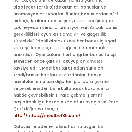
Ayrıca, çok afin de kazanmanıza yardımcı
olabilecek farklı türde oranlar, bonuslar ve
promosyonlar sunarlar. Bunlar bonuslardan s?rf
birkaçı; Aralarından seçim yapabileceğiniz pek
çok heyecan verici promosyon var. Ancak, bahis
gereklilikleri, oyun kısıtlamaları ve geçerlilik
süresi de” “dahil olmak üzere her bonus için şart
ve koşulların geçerli olduğunu unutmamak
önemlidir. Oyuncuların herhangi bir bonus talep
etmeden önce şartları okuyup anlamaları
tavsiye edilir. Mostbet tarafından sunulan
kredi/banka kartları, e-cüzdanlar, banka
havaleleri empieza diğerleri gibi para çekme
seçeneklerinden birini kullanarak kazancınızı
nakde çevirebilirsiniz. Para çekme işlemini
başlatmak için hesabınızda oturum açın ve ‘Para
Çek’ düğmesini seçin
http://https://mostbet35.com/
.
Dolayısı ile ödeme talimatlarına uygun bir