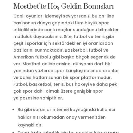
Mostbet’te Hoş Geldin Bonusları
Canlı oyunları izlemeyi seviyorsanız, bu on-line
casinonun dünya çapındaki tüm büyük spor
etkinliklerinde canlı maçlar sunduğunu bilmekten
mutluluk duyacaksınız. Site, futbol ve tenis gibi
çeşitli sporlar için sektördeki en iyi oranlardan
bazılarını sunmaktadır. Basketbol, futbol ve
Amerikan futbolu gibi başka birçok seçenek de
var. Mostbet online casino, dünyanın dört bir
yanından yüzlerce spor karşılaşmasında oranlar
ve bahis hatları sunan bir spor platformudur.
Futbol, basketbol, tenis, buz hokeyi ve daha pek
çok spor dahil olmak üzere geniş bir spor
yelpazesine sahiptirler.
Bu gibi sorunların temel kaynağında kullanıcı
haklarınızı okumadan onay vermenizden
kaynaklıdır.
Daha fazla rahatlık için bu popüler kripto para