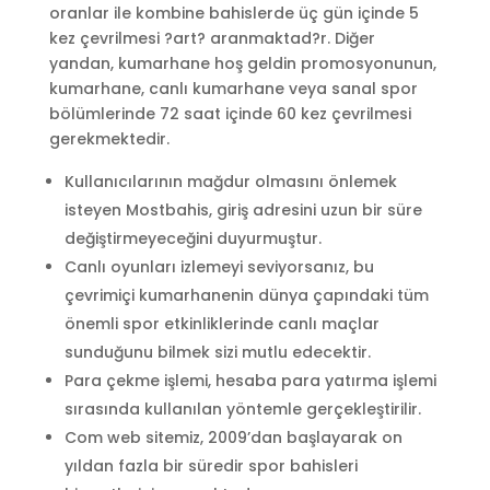
oranlar ile kombine bahislerde üç gün içinde 5
kez çevrilmesi ?art? aranmaktad?r. Diğer
yandan, kumarhane hoş geldin promosyonunun,
kumarhane, canlı kumarhane veya sanal spor
bölümlerinde 72 saat içinde 60 kez çevrilmesi
gerekmektedir.
Kullanıcılarının mağdur olmasını önlemek
isteyen Mostbahis, giriş adresini uzun bir süre
değiştirmeyeceğini duyurmuştur.
Canlı oyunları izlemeyi seviyorsanız, bu
çevrimiçi kumarhanenin dünya çapındaki tüm
önemli spor etkinliklerinde canlı maçlar
sunduğunu bilmek sizi mutlu edecektir.
Para çekme işlemi, hesaba para yatırma işlemi
sırasında kullanılan yöntemle gerçekleştirilir.
Com web sitemiz, 2009’dan başlayarak on
yıldan fazla bir süredir spor bahisleri