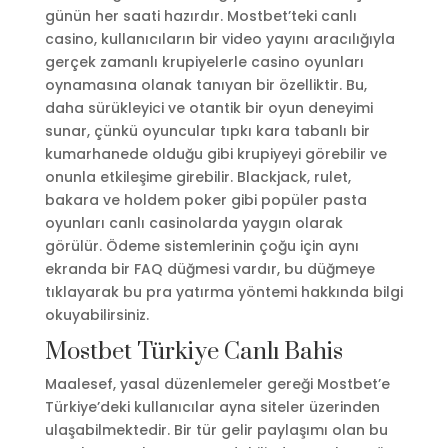
günün her saati hazırdır. Mostbet’teki canlı
casino, kullanıcıların bir video yayını aracılığıyla
gerçek zamanlı krupiyelerle casino oyunları
oynamasına olanak tanıyan bir özelliktir. Bu,
daha sürükleyici ve otantik bir oyun deneyimi
sunar, çünkü oyuncular tıpkı kara tabanlı bir
kumarhanede olduğu gibi krupiyeyi görebilir ve
onunla etkileşime girebilir. Blackjack, rulet,
bakara ve holdem poker gibi popüler pasta
oyunları canlı casinolarda yaygın olarak
görülür. Ödeme sistemlerinin çoğu için aynı
ekranda bir FAQ düğmesi vardır, bu düğmeye
tıklayarak bu pra yatırma yöntemi hakkında bilgi
okuyabilirsiniz.
Mostbet Türkiye Canlı Bahis
Maalesef, yasal düzenlemeler gereği Mostbet’e
Türkiye’deki kullanıcılar ayna siteler üzerinden
ulaşabilmektedir. Bir tür gelir paylaşımı olan bu