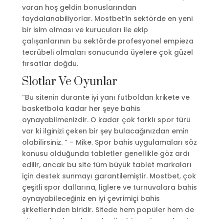
varan hoş geldin bonuslarından
faydalanabiliyorlar. Mostbet’in sektörde en yeni
bir isim olması ve kurucuları ile ekip
çalışanlarının bu sektörde profesyonel empieza
tecrübeli olmaları sonucunda üyelere çok güzel
fırsatlar doğdu.
Slotlar Ve Oyunlar
“Bu sitenin durante iyi yanı futboldan krikete ve
basketbola kadar her şeye bahis
oynayabilmenizdir. O kadar çok farklı spor türü
var ki ilginizi çeken bir şey bulacağınızdan emin
olabilirsiniz. ” – Mike. Spor bahis uygulamaları söz
konusu olduğunda tabletler genellikle göz ardı
edilir, ancak bu site tüm büyük tablet markaları
için destek sunmayı garantilemiştir. Mostbet, çok
çeşitli spor dallarına, liglere ve turnuvalara bahis
oynayabileceğiniz en iyi çevrimiçi bahis
şirketlerinden biridir. Sitede hem popüler hem de