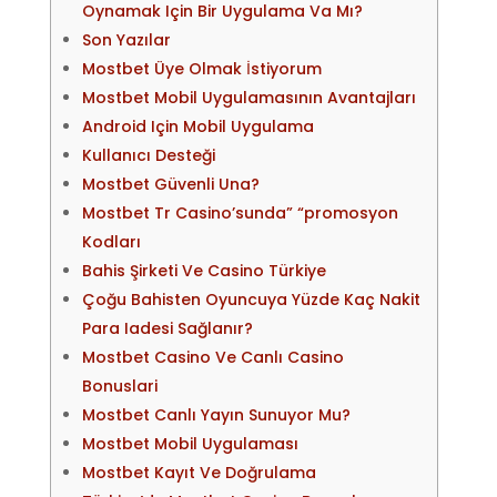
Oynamak Için Bir Uygulama Va Mı?
Son Yazılar
Mostbet Üye Olmak İstiyorum
Mostbet Mobil Uygulamasının Avantajları
Android Için Mobil Uygulama
Kullanıcı Desteği
Mostbet Güvenli Una?
Mostbet Tr Casino’sunda” “promosyon
Kodları
Bahis Şirketi Ve Casino Türkiye
Çoğu Bahisten Oyuncuya Yüzde Kaç Nakit
Para Iadesi Sağlanır?
Mostbet Casino Ve Canlı Casino
Bonuslari
Mostbet Canlı Yayın Sunuyor Mu?
Mostbet Mobil Uygulaması
Mostbet Kayıt Ve Doğrulama