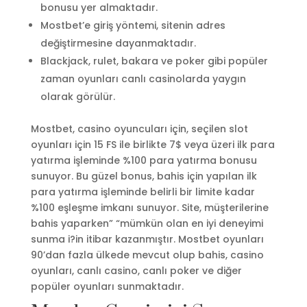
bonusu yer almaktadır.
Mostbet’e giriş yöntemi, sitenin adres
değiştirmesine dayanmaktadır.
Blackjack, rulet, bakara ve poker gibi popüler
zaman oyunları canlı casinolarda yaygın
olarak görülür.
Mostbet, casino oyuncuları için, seçilen slot
oyunları için 15 FS ile birlikte 7$ veya üzeri ilk para
yatırma işleminde %100 para yatırma bonusu
sunuyor. Bu güzel bonus, bahis için yapılan ilk
para yatırma işleminde belirli bir limite kadar
%100 eşleşme imkanı sunuyor. Site, müşterilerine
bahis yaparken” “mümkün olan en iyi deneyimi
sunma i?in itibar kazanmıştır. Mostbet oyunları
90’dan fazla ülkede mevcut olup bahis, casino
oyunları, canlı casino, canlı poker ve diğer
popüler oyunları sunmaktadır.