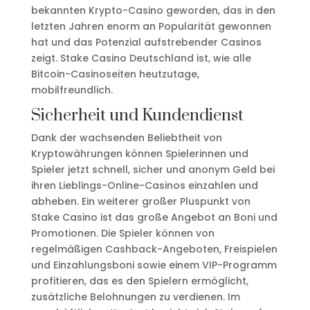
bekannten Krypto-Casino geworden, das in den
letzten Jahren enorm an Popularität gewonnen
hat und das Potenzial aufstrebender Casinos
zeigt. Stake Casino Deutschland ist, wie alle
Bitcoin-Casinoseiten heutzutage,
mobilfreundlich.
Sicherheit und Kundendienst
Dank der wachsenden Beliebtheit von
Kryptowährungen können Spielerinnen und
Spieler jetzt schnell, sicher und anonym Geld bei
ihren Lieblings-Online-Casinos einzahlen und
abheben. Ein weiterer großer Pluspunkt von
Stake Casino ist das große Angebot an Boni und
Promotionen. Die Spieler können von
regelmäßigen Cashback-Angeboten, Freispielen
und Einzahlungsboni sowie einem VIP-Programm
profitieren, das es den Spielern ermöglicht,
zusätzliche Belohnungen zu verdienen. Im