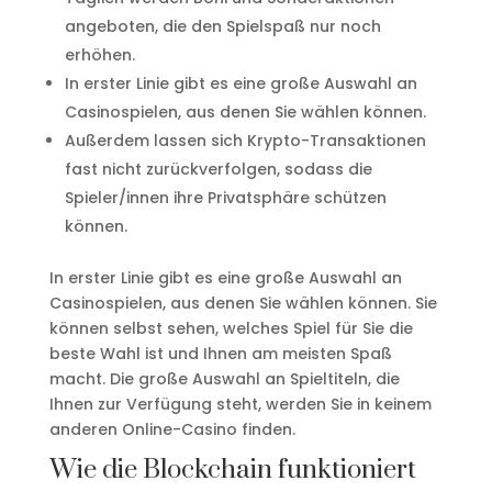
angeboten, die den Spielspaß nur noch
erhöhen.
In erster Linie gibt es eine große Auswahl an
Casinospielen, aus denen Sie wählen können.
Außerdem lassen sich Krypto-Transaktionen
fast nicht zurückverfolgen, sodass die
Spieler/innen ihre Privatsphäre schützen
können.
In erster Linie gibt es eine große Auswahl an
Casinospielen, aus denen Sie wählen können. Sie
können selbst sehen, welches Spiel für Sie die
beste Wahl ist und Ihnen am meisten Spaß
macht. Die große Auswahl an Spieltiteln, die
Ihnen zur Verfügung steht, werden Sie in keinem
anderen Online-Casino finden.
Wie die Blockchain funktioniert