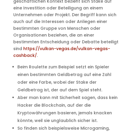
geschäftlichen Kontext bezieht sich Stake auf
eine Investition oder Beteiligung an einem
Unternehmen oder Projekt. Der Begriff kann sich
auch auf die Interessen oder Anliegen einer
bestimmten Gruppe von Menschen oder
Organisationen beziehen, die an einer
bestimmten Entscheidung oder Debatte beteiligt
sind
https://vulkan-vegas.de/vulkan-vegas-
cashback/
.
Beim Roulette zum Beispiel setzt ein Spieler
einen bestimmten Geldbetrag auf eine Zahl
oder eine Farbe, wobei der Stake der
Geldbetrag ist, der auf dem Spiel steht.
Aber man kann mit Sicherheit sagen, dass kein
Hacker die Blockchain, auf der die
Kryptowährungen basieren, jemals knacken
könnte, weil sie unglaublich sicher ist.
So finden sich beispielsweise Microgaming,