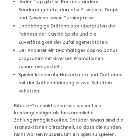
Jeden Tag gibt es Boni und andere
Sonderangebote, darunter Freispiele, Drops
und Gewinne sowie Turnierpreise.
Unabhängige Drittanbieter überprüfen die
Fairness der Casino Spiele und die
Zuverlässigkeit der Zufallsgeneratoren.
Der Anbieter ein reichhaltiges casino bonus
programm mit diversen Promotionen
zusammengestellt.
Spieler können ihr Nutzerkonto und Guthaben
mit der Authentifizierung in zwei Schritten
schützen.
Bitcoin-Transaktionen sind wesentlich
kostengünstiger als herkömmliche
Zahlungsmöglichkeiten. Darüber hinaus sind die
Transaktionen blitzschnell, so dass die Kunden
nicht warten müssen, um ein Spiel zu spielen,