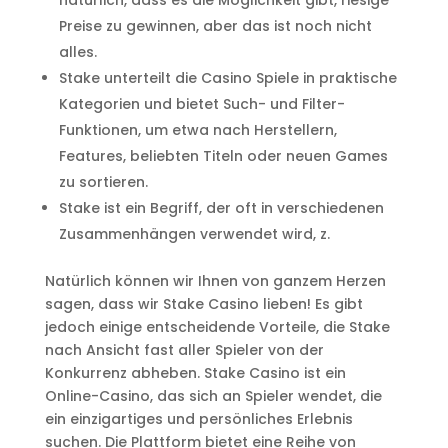
Preise zu gewinnen, aber das ist noch nicht
alles.
Stake unterteilt die Casino Spiele in praktische
Kategorien und bietet Such- und Filter-
Funktionen, um etwa nach Herstellern,
Features, beliebten Titeln oder neuen Games
zu sortieren.
Stake ist ein Begriff, der oft in verschiedenen
Zusammenhängen verwendet wird, z.
Natürlich können wir Ihnen von ganzem Herzen
sagen, dass wir Stake Casino lieben! Es gibt
jedoch einige entscheidende Vorteile, die Stake
nach Ansicht fast aller Spieler von der
Konkurrenz abheben. Stake Casino ist ein
Online-Casino, das sich an Spieler wendet, die
ein einzigartiges und persönliches Erlebnis
suchen. Die Plattform bietet eine Reihe von