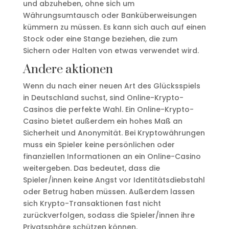
und abzuheben, ohne sich um
Währungsumtausch oder Banküberweisungen
kümmern zu müssen. Es kann sich auch auf einen
Stock oder eine Stange beziehen, die zum
Sichern oder Halten von etwas verwendet wird.
Andere aktionen
Wenn du nach einer neuen Art des Glücksspiels
in Deutschland suchst, sind Online-Krypto-
Casinos die perfekte Wahl. Ein Online-Krypto-
Casino bietet außerdem ein hohes Maß an
Sicherheit und Anonymität. Bei Kryptowährungen
muss ein Spieler keine persönlichen oder
finanziellen Informationen an ein Online-Casino
weitergeben. Das bedeutet, dass die
Spieler/innen keine Angst vor Identitätsdiebstahl
oder Betrug haben müssen. Außerdem lassen
sich Krypto-Transaktionen fast nicht
zurückverfolgen, sodass die Spieler/innen ihre
Privatsphäre schützen können.