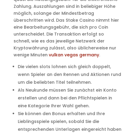
Zahlung. Auszahlungen sind in beliebiger Höhe
möglich, solange der Mindestbetrag
überschritten wird. Das Stake Casino nimmt hier
eine Bearbeitungsgebühr, die sich pro Coin
unterscheidet. Die Transaktion erfolgt so
schnell, wie es das jeweilige Netzwerk der
Kryptowährung zulässt, also üblicherweise nur
wenige Minuten
vulkan vegas germany
.
Die vielen slots lohnen sich gleich doppelt,
wenn Spieler an den Rennen und Aktionen rund
um die beliebten Titel teilnehmen.
Als Neukunde müssen Sie zunächst ein Konto
erstellen und dann bei den Pflichtspielen in
eine Kategorie Ihrer Wahl gehen.
Sie können den Bonus erhalten und Ihre
Lieblingsspiele spielen, sobald Sie die
entsprechenden Unterlagen eingereicht haben