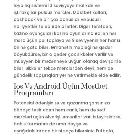
loyallıq sistemi 10 səviyyəyə malikdir və
iştirakçılar pulsuz mərclər, Mostbet xalları,
cashback və bir çox bonuslar və xüsusi
nailiyyətlər tələb edə bilərlər. Digər tərəfdən,
kazino oyunçuları kazino oyunlarına edilən hər
mərc üçün pul toplaya və 9 səviyyənin hər hansı
birinə çata bilər. Əmanətin məbləği nə qədər
böyükdürsə, bir o qədər çox sikkələr verilir və
müəyyən bir məzənnəyə uyğun olaraq dəyişdirilə
bilər. Sikkələr təkcə mərclərdən deyil, həm də
gündəlik tapşırıqları yerinə yetirməklə əldə edilir.
Ios Və Android Üçün Mostbet
Proqramları
Potensial ödənişinizə və qazanma şansınıza
birbaşa təsir edən həm canlı, həm də xətt
mərcləri üçün əlverişli əmsallar var. İstəyirsinizsə,
bahis formatını de uma dəyişə və
aşağıdakılardan birini seçə bilərsiniz. Futbola,