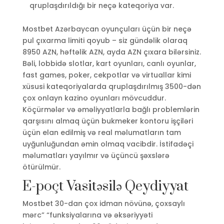
qruplaşdırıldığı bir neçə kateqoriya var.
Mostbet Azərbaycan oyunçuları üçün bir neçə
pul çıxarma limiti qoyub – siz gündəlik olaraq
8950 AZN, həftəlik AZN, ayda AZN çıxara bilərsiniz.
Bəli, lobbidə slotlar, kart oyunları, canlı oyunlar,
fast games, poker, cekpotlar və virtuallar kimi
xüsusi kateqoriyalarda qruplaşdırılmış 3500-dən
çox onlayn kazino oyunları mövcuddur.
Köçürmələr və əməliyyatlarla bağlı problemlərin
qarşısını almaq üçün bukmeker kontoru işçiləri
üçün elan edilmiş və real məlumatların tam
uyğunluğundan əmin olmaq vacibdir. İstifadəçi
məlumatları yayılmır və üçüncü şəxslərə
ötürülmür.
E-poçt Vasitəsilə Qeydiyyat
Mostbet 30-dan çox idman növünə, çoxsaylı
mərc” “funksiyalarına və əksəriyyəti