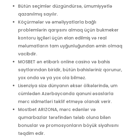
Bütün seçimlər düzgündürsə, ümumiyyətlə
qazanılmış sayılır.
Köçürmələr və əməliyyatlarla bağlı
problemlərin qarşısını almaq üçün bukmeker
kontoru işçiləri üçün elan edilmiş və real
məlumatların tam uyğunluğundan əmin olmaq
vacibdir.
MOSBET ən etibarlı online casino və bahis
saytlarından biridir, bütün bahisləriniz qorunur,
yox onda və ya yox ola bilməz.
Lisenziya sizə dünyanın əksər ölkələrində, um
cümlədən Azərbaycanda qanuni əsaslarla
mərc xidmətləri təklif etməyə olanak verir.
Mostbet ARIZONA, mərc edənlər və
qumarbazlar tərəfindən tələb oluna bilən
bonuslar və promosyonların böyük siyahısını
təqdim edir.