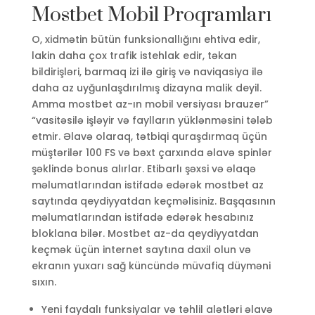
Mostbet Mobil Proqramları
O, xidmətin bütün funksionallığını ehtiva edir,
lakin daha çox trafik istehlak edir, təkan
bildirişləri, barmaq izi ilə giriş və naviqasiya ilə
daha az uyğunlaşdırılmış dizayna malik deyil.
Amma mostbet az-ın mobil versiyası brauzer”
“vasitəsilə işləyir və faylların yüklənməsini tələb
etmir. Əlavə olaraq, tətbiqi quraşdırmaq üçün
müştərilər 100 FS və bəxt çarxında əlavə spinlər
şəklində bonus alırlar. Etibarlı şəxsi və əlaqə
məlumatlarından istifadə edərək mostbet az
saytında qeydiyyatdan keçməlisiniz. Başqasının
məlumatlarından istifadə edərək hesabınız
bloklana bilər. Mostbet az-da qeydiyyatdan
keçmək üçün internet saytına daxil olun və
ekranın yuxarı sağ küncündə müvafiq düyməni
sıxın.
Yeni faydalı funksiyalar və təhlil alətləri əlavə