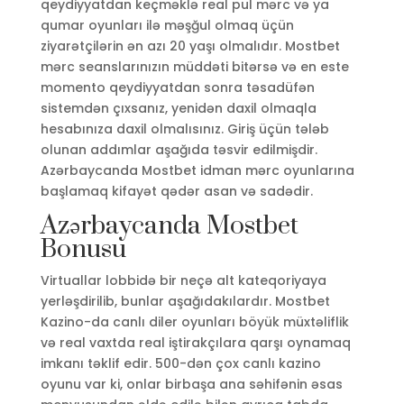
qeydiyyatdan keçməklə real pul mərc və ya
qumar oyunları ilə məşğul olmaq üçün
ziyarətçilərin ən azı 20 yaşı olmalıdır. Mostbet
mərc seanslarınızın müddəti bitərsə və en este
momento qeydiyyatdan sonra təsadüfən
sistemdən çıxsanız, yenidən daxil olmaqla
hesabınıza daxil olmalısınız. Giriş üçün tələb
olunan addımlar aşağıda təsvir edilmişdir.
Azərbaycanda Mostbet idman mərc oyunlarına
başlamaq kifayət qədər asan və sadədir.
Azərbaycanda Mostbet
Bonusu
Virtuallar lobbidə bir neçə alt kateqoriyaya
yerləşdirilib, bunlar aşağıdakılardır. Mostbet
Kazino-da canlı diler oyunları böyük müxtəliflik
və real vaxtda real iştirakçılara qarşı oynamaq
imkanı təklif edir. 500-dən çox canlı kazino
oyunu var ki, onlar birbaşa ana səhifənin əsas