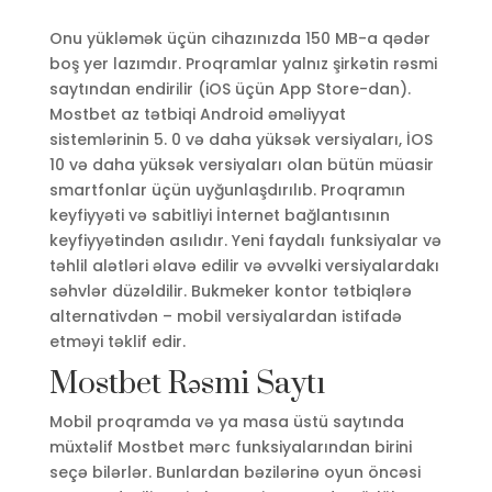
Onu yükləmək üçün cihazınızda 150 MB-a qədər
boş yer lazımdır. Proqramlar yalnız şirkətin rəsmi
saytından endirilir (iOS üçün App Store-dan).
Mostbet az tətbiqi Android əməliyyat
sistemlərinin 5. 0 və daha yüksək versiyaları, İOS
10 və daha yüksək versiyaları olan bütün müasir
smartfonlar üçün uyğunlaşdırılıb. Proqramın
keyfiyyəti və sabitliyi İnternet bağlantısının
keyfiyyətindən asılıdır. Yeni faydalı funksiyalar və
təhlil alətləri əlavə edilir və əvvəlki versiyalardakı
səhvlər düzəldilir. Bukmeker kontor tətbiqlərə
alternativdən – mobil versiyalardan istifadə
etməyi təklif edir.
Mostbet Rəsmi Saytı
Mobil proqramda və ya masa üstü saytında
müxtəlif Mostbet mərc funksiyalarından birini
seçə bilərlər. Bunlardan bəzilərinə oyun öncəsi