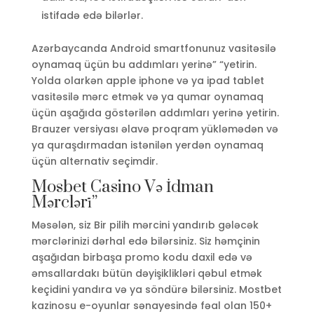
istifadə edə bilərlər.
Azərbaycanda Android smartfonunuz vasitəsilə
oynamaq üçün bu addımları yerinə” “yetirin.
Yolda olarkən apple iphone və ya ipad tablet
vasitəsilə mərc etmək və ya qumar oynamaq
üçün aşağıda göstərilən addımları yerinə yetirin.
Brauzer versiyası əlavə proqram yükləmədən və
ya quraşdırmadan istənilən yerdən oynamaq
üçün alternativ seçimdir.
Mosbet Casino Və İdman
Mərcləri̇”
Məsələn, siz Bir pilih mərcini yandırıb gələcək
mərclərinizi dərhal edə bilərsiniz. Siz həmçinin
aşağıdan birbaşa promo kodu daxil edə və
əmsallardakı bütün dəyişiklikləri qəbul etmək
keçidini yandıra və ya söndürə bilərsiniz. Mostbet
kazinosu e-oyunlar sənayesində fəal olan 150+