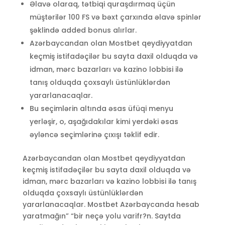
Əlavə olaraq, tətbiqi quraşdırmaq üçün
müştərilər 100 FS və bəxt çarxında əlavə spinlər
şəklində added bonus alırlar.
Azərbaycandan olan Mostbet qeydiyyatdan
keçmiş istifadəçilər bu sayta daxil olduqda və
idman, mərc bazarları və kazino lobbisi ilə
tanış olduqda çoxsaylı üstünlüklərdən
yararlanacaqlar.
Bu seçimlərin altında əsas üfüqi menyu
yerləşir, o, aşağıdakılar kimi yerdəki əsas
əyləncə seçimlərinə çıxışı təklif edir.
Azərbaycandan olan Mostbet qeydiyyatdan
keçmiş istifadəçilər bu sayta daxil olduqda və
idman, mərc bazarları və kazino lobbisi ilə tanış
olduqda çoxsaylı üstünlüklərdən
yararlanacaqlar. Mostbet Azərbaycanda hesab
yaratmağın” “bir neçə yolu varifr?n. Saytda