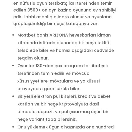
ən nüfuzlu oyun tərtibatçıları tərəfindən təmin
edilən 3500+ onlayn kazino oyununa ev sahibliyi
edir. Lobbi asanlıqla idarə olunur və oyunların
qruplaşdırıldığı bir neçə kateqoriya var.
Mostbet bahis ARIZONA həvəskarları idman
kitabında istifadə olunacaq bir neçə təklifi
tələb edə bilər və hamısı aşağıdakı cədvəldə
təqdim olunur.
Oyunlar 130-dan çox proqram tərtibatçısı
tərəfindən təmin edilir və mövcud
xüsusiyyətlərə, mövzulara və ya xüsusi
provayderə görə süzülə bilər.
Siz yerli elektron pul kisələri, kredit və debet
kartları və bir neçə kriptovalyuta daxil
olmaqla, depozit və pul çıxarmaq üçün bir
neçə variant tapa bilərsiniz.
Onu yükləmək üçün cihazınızda one hundred