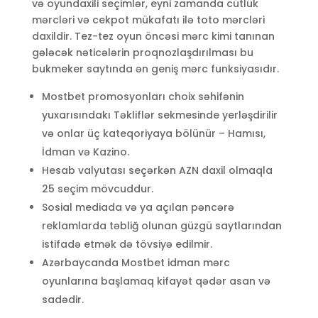
və oyundaxili seçimlər, eyni zamanda cütlük
mərcləri və cekpot mükafatı ilə toto mərcləri
daxildir. Tez-tez oyun öncəsi mərc kimi tanınan
gələcək nəticələrin proqnozlaşdırılması bu
bukmeker saytında ən geniş mərc funksiyasıdır.
Mostbet promosyonları choix səhifənin
yuxarısındakı Təkliflər sekmesinde yerləşdirilir
və onlar üç kateqoriyaya bölünür – Hamısı,
İdman və Kazino.
Hesab valyutası seçərkən AZN daxil olmaqla
25 seçim mövcuddur.
Sosial mediada və ya açılan pəncərə
reklamlarda təbliğ olunan güzgü saytlarından
istifadə etmək də tövsiyə edilmir.
Azərbaycanda Mostbet idman mərc
oyunlarına başlamaq kifayət qədər asan və
sadədir.