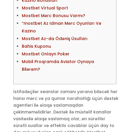
Kazino Bonusları
Mostbet Vi̇rtual Sport
Mostbet Mərc Bonusu Varmı?
“mostbet Az Idman Mərc Oyunları Və
Kazino
Mostbet Az-da Ödəniş Üsulları
Bahis Kuponu
Mostbet Onlayn Poker
Mobil Proqramda Aviator Oynaya
Bilərəm?
İstifadəçilər seanslar zamanı yarana biləcək hər
hansı mərc və ya qumar narahatlığı üçün dəstək
agentləri ilə əlaqə saxlamaqdan
çəkinməməlidirlər. Dəstək ilə müxtəlif kanallar
vasitəsilə əlaqə saxlamaq olar, ən sürətlisi
sürətli suallar və effektiv cavablar üçün day to