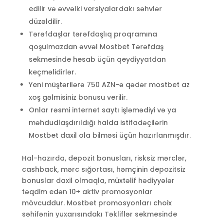
edilir və əvvəlki versiyalardakı səhvlər
düzəldilir.
Tərəfdaşlar tərəfdaşlıq proqramına
qoşulmazdan əvvəl Mostbet Tərəfdaş
sekmesinde hesab üçün qeydiyyatdan
keçməlidirlər.
Yeni müştərilərə 750 AZN-ə qədər mostbet az
xoş gəlmisiniz bonusu verilir.
Onlar rəsmi internet saytı işləmədiyi və ya
məhdudlaşdırıldığı halda istifadəçilərin
Mostbet daxil ola bilməsi üçün hazırlanmışdır.
Hal-hazırda, depozit bonusları, risksiz mərclər,
cashback, mərc sığortası, həmçinin depozitsiz
bonuslar daxil olmaqla, müxtəlif hədiyyələr
təqdim edən 10+ aktiv promosyonlar
mövcuddur. Mostbet promosyonları choix
səhifənin yuxarısındakı Təkliflər sekmesinde