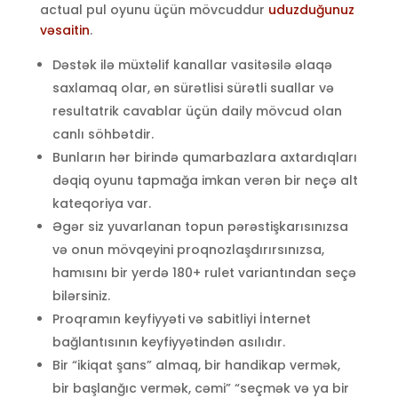
actual pul oyunu üçün mövcuddur
uduzduğunuz
vəsaitin
.
Dəstək ilə müxtəlif kanallar vasitəsilə əlaqə
saxlamaq olar, ən sürətlisi sürətli suallar və
resultatrik cavablar üçün daily mövcud olan
canlı söhbətdir.
Bunların hər birində qumarbazlara axtardıqları
dəqiq oyunu tapmağa imkan verən bir neçə alt
kateqoriya var.
Əgər siz yuvarlanan topun pərəstişkarısınızsa
və onun mövqeyini proqnozlaşdırırsınızsa,
hamısını bir yerdə 180+ rulet variantından seçə
bilərsiniz.
Proqramın keyfiyyəti və sabitliyi İnternet
bağlantısının keyfiyyətindən asılıdır.
Bir “ikiqat şans” almaq, bir handikap vermək,
bir başlanğıc vermək, cəmi” “seçmək və ya bir