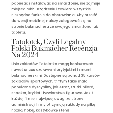
pobierać i instalować na smartfonie, nie zajmuje
miejsca mhh urządzeniu i zawiera wszystkie
niezbędne funkcje do obstawiania. Aby przejść
do wersji mobilnej, należy zalogować się na
stronie bukmachera ze swojego smartfona lub
tabletu.
Totolotek, Czyli Legalny
Polski Bukmacher Recenzja
Na 2024
Linie zakładów Totolotka mogą konkurować
nawet unces czołowymi brytyjskimi firmami
bukmacherskimi. Dostępne są ponad 35 kursów
zakładów sportowych, t” “tym takie mało
popularne dyscypliny, jak Atroz, rzutki, bilard,
snooker, krykiet i łyżwiarstwo figurowe. Jak t
każdej firmie, najwięcej uwagi ze strony
administracji firmy otrzymują zakłady na piłkę
nożną, hokej, koszykówkę i tenis.