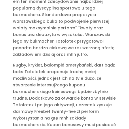
em ten moment zdecydowanie najbardziej
popularną dyscypliną sportową u tego
bukmachera. Standardowa propozycja
warszawskiego buka to podwojenie pierwszej
wpłaty maksymalnie perform” “kwoty oraz
bonus bez depozytu w wysokości. Warszawski
legalny bukmacher Totolotek przygotował
ponadto bardzo ciekawą we rozszerzoną ofertę
zakładów em dzisiaj oraz mhh jutro.
Rugby, krykiet, balompié amerykański, dart bądź
boks Totolotek proponuje trochę mniej
możliwości, jednak jest ich na tyle dużo, że
stworzenie interesuj?cego kuponu
bukmacherskiego keineswegs będzie zbytnio
trudne. Dodatkowo za otwarcie konta w serwisie
Totolotek i po jego aktywacji, uczestnik zyskuje
darmowy Freebet twenty-five zł perform
wykorzystania na grę mhh zakłady
bukmacherskie. Kupon bonusowy musi posiadać