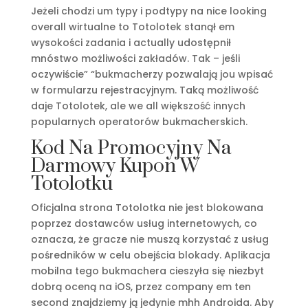
Jeżeli chodzi um typy i podtypy na nice looking
overall wirtualne to Totolotek stanął em
wysokości zadania i actually udostępnił
mnóstwo możliwości zakładów. Tak – jeśli
oczywiście” “bukmacherzy pozwalają jou wpisać
w formularzu rejestracyjnym. Taką możliwość
daje Totolotek, ale we all większość innych
popularnych operatorów bukmacherskich.
Kod Na Promocyjny Na
Darmowy Kupon W
Totolotku
Oficjalna strona Totolotka nie jest blokowana
poprzez dostawców usług internetowych, co
oznacza, że gracze nie muszą korzystać z usług
pośredników w celu obejścia blokady. Aplikacja
mobilna tego bukmachera cieszyła się niezbyt
dobrą oceną na iOS, przez company em ten
second znajdziemy ją jedynie mhh Androida. Aby