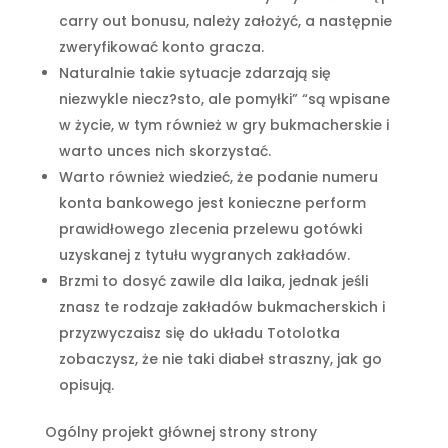
carry out bonusu, należy założyć, a następnie
zweryfikować konto gracza.
Naturalnie takie sytuacje zdarzają się
niezwykle niecz?sto, ale pomyłki” “są wpisane
w życie, w tym również w gry bukmacherskie i
warto unces nich skorzystać.
Warto również wiedzieć, że podanie numeru
konta bankowego jest konieczne perform
prawidłowego zlecenia przelewu gotówki
uzyskanej z tytułu wygranych zakładów.
Brzmi to dosyć zawile dla laika, jednak jeśli
znasz te rodzaje zakładów bukmacherskich i
przyzwyczaisz się do układu Totolotka
zobaczysz, że nie taki diabeł straszny, jak go
opisują.
Ogólny projekt głównej strony strony