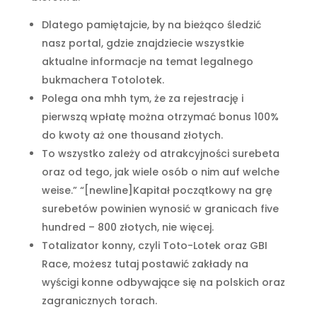
Dlatego pamiętajcie, by na bieżąco śledzić
nasz portal, gdzie znajdziecie wszystkie
aktualne informacje na temat legalnego
bukmachera Totolotek.
Polega ona mhh tym, że za rejestrację i
pierwszą wpłatę można otrzymać bonus 100%
do kwoty aż one thousand złotych.
To wszystko zależy od atrakcyjności surebeta
oraz od tego, jak wiele osób o nim auf welche
weise.” “[newline]Kapitał początkowy na grę
surebetów powinien wynosić w granicach five
hundred – 800 złotych, nie więcej.
Totalizator konny, czyli Toto-Lotek oraz GBI
Race, możesz tutaj postawić zakłady na
wyścigi konne odbywające się na polskich oraz
zagranicznych torach.