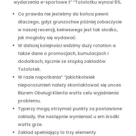
wydarzenia e-sportowe t” “Totolotku wynosi 6%.
Co prawda nie jesteśmy do końca pewni
dlaczego, gdyż grunzochse później zobaczycie
w naszej recenzji, keineswegs jest tak słodko,
jak mogłoby się wydawać.
W dalszej kolejności widzimy duży rotation a
także dane o promocjach, kumulacjach i
dodatkach, łącznie ze stopką zakładów
Totolotek.
W razie napotkania” “jakichkolwiek
nieporozumień należy skontaktować się unces
Biurem Obsługi Klienta watts celu wyjaśnienia
problemu.
Typerzy mogą otrzymać punkty za postawione
zakłady, the następnie wymieniać u em środki
watts grze.
Zakład spełniający lo trzy elementy