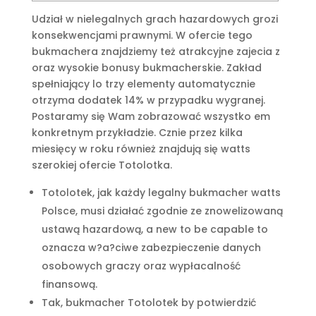
Udział w nielegalnych grach hazardowych grozi
konsekwencjami prawnymi. W ofercie tego
bukmachera znajdziemy też atrakcyjne zajecia z
oraz wysokie bonusy bukmacherskie. Zakład
spełniający lo trzy elementy automatycznie
otrzyma dodatek 14% w przypadku wygranej.
Postaramy się Wam zobrazować wszystko em
konkretnym przykładzie. Cznie przez kilka
miesięcy w roku również znajdują się watts
szerokiej ofercie Totolotka.
Totolotek, jak każdy legalny bukmacher watts
Polsce, musi działać zgodnie ze znowelizowaną
ustawą hazardową, a new to be capable to
oznacza w?a?ciwe zabezpieczenie danych
osobowych graczy oraz wypłacalność
finansową.
Tak, bukmacher Totolotek by potwierdzić