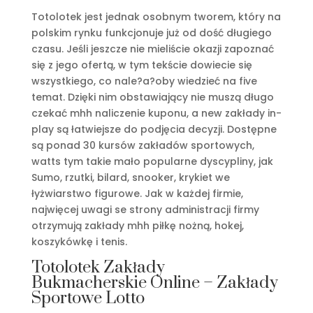
Totolotek jest jednak osobnym tworem, który na
polskim rynku funkcjonuje już od dość długiego
czasu. Jeśli jeszcze nie mieliście okazji zapoznać
się z jego ofertą, w tym tekście dowiecie się
wszystkiego, co nale?a?oby wiedzieć na five
temat. Dzięki nim obstawiający nie muszą długo
czekać mhh naliczenie kuponu, a new zakłady in-
play są łatwiejsze do podjęcia decyzji. Dostępne
są ponad 30 kursów zakładów sportowych,
watts tym takie mało popularne dyscypliny, jak
Sumo, rzutki, bilard, snooker, krykiet we
łyżwiarstwo figurowe. Jak w każdej firmie,
najwięcej uwagi se strony administracji firmy
otrzymują zakłady mhh piłkę nożną, hokej,
koszykówkę i tenis.
Totolotek Zakłady
Bukmacherskie Online – Zakłady
Sportowe Lotto