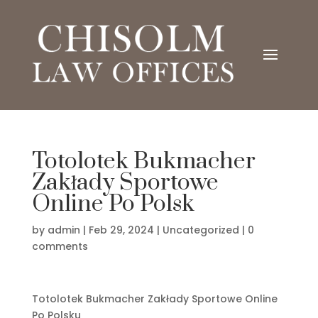
Totolotek Bukmacher
Zakłady Sportowe
Online Po Polsk
by
admin
|
Feb 29, 2024
|
Uncategorized
|
0
comments
Totolotek Bukmacher Zakłady Sportowe Online
Po Polsku