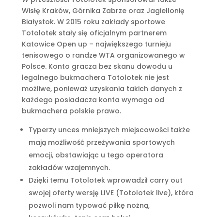
Wisłę Kraków, Górnika Zabrze oraz Jagiellonię
Białystok. W 2015 roku zakłady sportowe
Totolotek stały się oficjalnym partnerem
Katowice Open up – największego turnieju
tenisowego o randze WTA organizowanego w
Polsce. Konto gracza bez skanu dowodu u
legalnego bukmachera Totolotek nie jest
możliwe, ponieważ uzyskania takich danych z
każdego posiadacza konta wymaga od
bukmachera polskie prawo.
Typerzy unces mniejszych miejscowości także
mają możliwość przeżywania sportowych
emocji, obstawiając u tego operatora
zakładów wzajemnych.
Dzięki temu Totolotek wprowadził carry out
swojej oferty wersję LIVE (Totolotek live), która
pozwoli nam typować piłkę nożną,