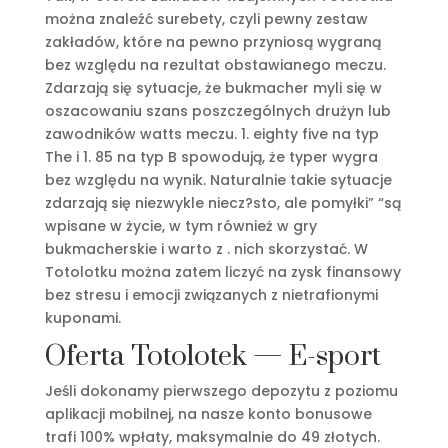
można znaleźć surebety, czyli pewny zestaw
zakładów, które na pewno przyniosą wygraną
bez względu na rezultat obstawianego meczu.
Zdarzają się sytuacje, że bukmacher myli się w
oszacowaniu szans poszczególnych drużyn lub
zawodników watts meczu. 1. eighty five na typ
The i 1. 85 na typ B spowodują, że typer wygra
bez względu na wynik. Naturalnie takie sytuacje
zdarzają się niezwykle niecz?sto, ale pomyłki” “są
wpisane w życie, w tym również w gry
bukmacherskie i warto z . nich skorzystać. W
Totolotku można zatem liczyć na zysk finansowy
bez stresu i emocji związanych z nietrafionymi
kuponami.
Oferta Totolotek — E-sport
Jeśli dokonamy pierwszego depozytu z poziomu
aplikacji mobilnej, na nasze konto bonusowe
trafi 100% wpłaty, maksymalnie do 49 złotych.