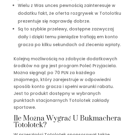
Wielu z Was unces pewnością zainteresuje w
dodatku fakt, że oferta rozgrywek w Totolotku
prezentuje się naprawdę dobrze.
Są to szybkie przelewy, dostępne zazwyczaj
daily i dzięki temu pieniądze trafiają em konto
gracza po kilku sekundach od zlecenia wpłaty.
Kolejną możliwością na zdobycie dodatkowych
środków na grę jest program Poleć Przyjaciela.
Można sięgnąć po 70 PLN za każdego
znajomego, który zarejestruje w odpowiedni
sposób konto gracza i spełni warunki rabatu.
Jest to produkt dostępny w wybranych
punktach stacjonarnych Totolotek zakłady
sportowe.
Ile Można Wygrać U Bukmachera
Totolotek?
W przeszłości Totolotek sponsorował także