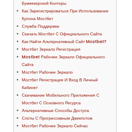
Букмекерской Конторы
Как Зарегистрироваться При Использовании
Купона Мостбет
Служба Поддержки
Скачать Мостбет С Официального Сайта
Как Найти Альтернативный Сайт Mostbet?
Мостбет Зеркало Регистрация
Mostbet Рабочее Зеркало Официального
Сайта
Мостбет Рабочее Зеркало
Мостбет Регистрация И Вход В Личный
Кабинет
Скачивание Мобильного Приложения С
Мостбет С Основного Ресурса
Альтернативные Способы Доступа
Слоты С Прогрессивным Джекпотом
Мостбет Рабочее Зеркало Сейчас