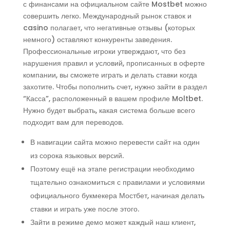
с финансами на официальном сайте Mostbet можно
совершить легко. Международный рынок ставок и
casino полагает, что негативные отзывы (которых
немного) оставляют конкуренты заведения.
Профессиональные игроки утверждают, что без
нарушения правил и условий, прописанных в оферте
компании, вы сможете играть и делать ставки когда
захотите. Чтобы пополнить счет, нужно зайти в раздел
“Касса”, расположенный в вашем профиле Moltbet.
Нужно будет выбрать, какая система больше всего
подходит вам для переводов.
В навигации сайта можно перевести сайт на один
из сорока языковых версий.
Поэтому ещё на этапе регистрации необходимо
тщательно ознакомиться с правилами и условиями
официального букмекера Мостбет, начиная делать
ставки и играть уже после этого.
Зайти в режиме демо может каждый наш клиент,