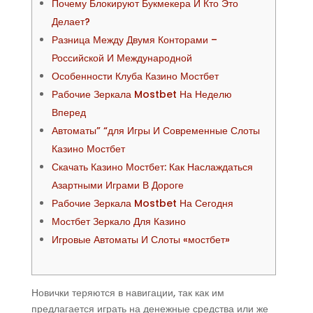
Почему Блокируют Букмекера И Кто Это
Делает?
Разница Между Двумя Конторами –
Российской И Международной
Особенности Клуба Казино Мостбет
Рабочие Зеркала Mostbet На Неделю
Вперед
Автоматы” “для Игры И Современные Слоты
Казино Мостбет
Скачать Казино Мостбет: Как Наслаждаться
Азартными Играми В Дороге
Рабочие Зеркала Mostbet На Сегодня
Мостбет Зеркало Для Казино
Игровые Автоматы И Слоты «мостбет»
Новички теряются в навигации, так как им
предлагается играть на денежные средства или же