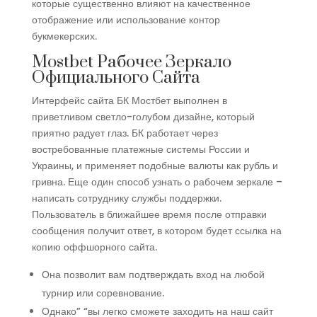
которые существенно влияют на качественное
отображение или использование контор
букмекерских.
Mostbet Рабочее Зеркало
Официального Сайта
Интерфейс сайта БК Мостбет выполнен в
приветливом светло-голубом дизайне, который
приятно радует глаз. БК работает через
востребованные платежные системы России и
Украины, и применяет подобные валюты как рубль и
гривна. Еще один способ узнать о рабочем зеркале –
написать сотруднику службы поддержки.
Пользователь в ближайшее время после отправки
сообщения получит ответ, в котором будет ссылка на
копию оффшорного сайта.
Она позволит вам подтверждать вход на любой
турнир или соревнование.
Однако” “вы легко сможете заходить на наш сайт