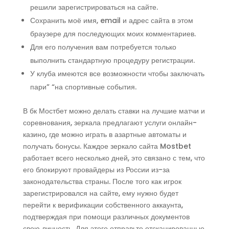
решили зарегистрироваться на сайте.
Сохранить моё имя, email и адрес сайта в этом
браузере для последующих моих комментариев.
Для его получения вам потребуется только
выполнить стандартную процедуру регистрации.
У клуба имеются все возможности чтобы заключать
пари” “на спортивные события.
В бк Мостбет можно делать ставки на лучшие матчи и
соревнования, зеркала предлагают услуги онлайн-
казино, где можно играть в азартные автоматы и
получать бонусы. Каждое зеркало сайта Mostbet
работает всего несколько дней, это связано с тем, что
его блокируют провайдеры из России из-за
законодательства страны. После того как игрок
зарегистрировался на сайте, ему нужно будет
перейти к верификации собственного аккаунта,
подтверждая при помощи различных документов
свою личность. Для этого отправьте отсканированные