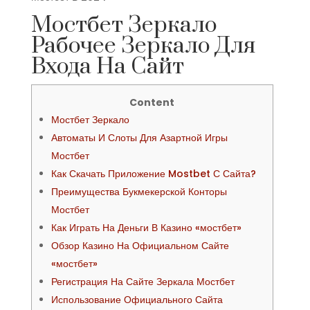
Мостбет Зеркало
Рабочее Зеркало Для
Входа На Сайт
Content
Мостбет Зеркало
Автоматы И Слоты Для Азартной Игры
Мостбет
Как Скачать Приложение Mostbet С Сайта?
Преимущества Букмекерской Конторы
Мостбет
Как Играть На Деньги В Казино «мостбет»
Обзор Казино На Официальном Сайте
«мостбет»
Регистрация На Сайте Зеркала Мостбет
Использование Официального Сайта