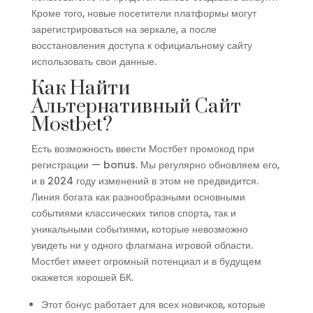
Кроме того, новые посетители платформы могут
зарегистрироваться на зеркале, а после
восстановления доступа к официальному сайту
использовать свои данные.
Как Найти
Альтернативный Сайт
Mostbet?
Есть возможность ввести Мостбет промокод при
регистрации — bonus. Мы регулярно обновляем его,
и в 2024 году изменений в этом не предвидится.
Линия богата как разнообразными основными
событиями классических типов спорта, так и
уникальными событиями, которые невозможно
увидеть ни у одного флагмана игровой области.
Мостбет имеет огромный потенциал и в будущем
окажется хорошей БК.
Этот бонус работает для всех новичков, которые