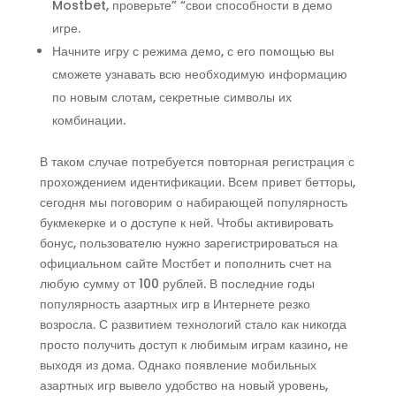
Mostbet, проверьте” “свои способности в демо
игре.
Начните игру с режима демо, с его помощью вы
сможете узнавать всю необходимую информацию
по новым слотам, секретные символы их
комбинации.
В таком случае потребуется повторная регистрация с
прохождением идентификации. Всем привет бетторы,
сегодня мы поговорим о набирающей популярность
букмекерке и о доступе к ней. Чтобы активировать
бонус, пользователю нужно зарегистрироваться на
официальном сайте Мостбет и пополнить счет на
любую сумму от 100 рублей. В последние годы
популярность азартных игр в Интернете резко
возросла. С развитием технологий стало как никогда
просто получить доступ к любимым играм казино, не
выходя из дома. Однако появление мобильных
азартных игр вывело удобство на новый уровень,