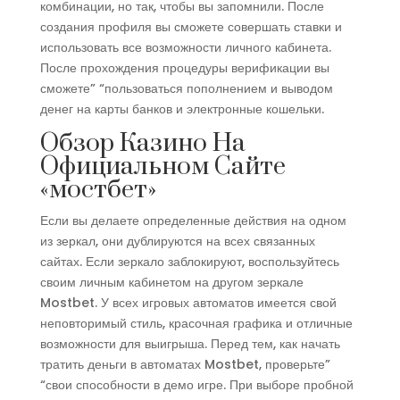
комбинации, но так, чтобы вы запомнили. После
создания профиля вы сможете совершать ставки и
использовать все возможности личного кабинета.
После прохождения процедуры верификации вы
сможете” “пользоваться пополнением и выводом
денег на карты банков и электронные кошельки.
Обзор Казино На
Официальном Сайте
«мостбет»
Если вы делаете определенные действия на одном
из зеркал, они дублируются на всех связанных
сайтах. Если зеркало заблокируют, воспользуйтесь
своим личным кабинетом на другом зеркале
Mostbet. У всех игровых автоматов имеется свой
неповторимый стиль, красочная графика и отличные
возможности для выигрыша. Перед тем, как начать
тратить деньги в автоматах Mostbet, проверьте”
“свои способности в демо игре. При выборе пробной