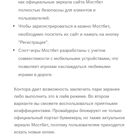
как официальные зеркала сайта Мостбет
полностью безопасны для клиентов и
пользователей.
Чтобы зарегистрироваться в казино Мостбет,
необходимо посетить их сайт и нажать на кнопку
“Регистрация”.
Слот-игры Мостбет разработаны с учетом
совместимости с мобильными устройствами, что
позволяет игрокам наслаждаться любимыми
играми в дороге.
Контора дает возможность заключить пари заранее
либо выполнить это в лайв режиме. Во втором
варианте вы сможете воспользоваться приятными
коэффициентами. Провайдеры блокируют не только
официальный портал букмекера, но также актуальное
зеркало Мостбет, поэтому пользователям приходится
искать новые копии.