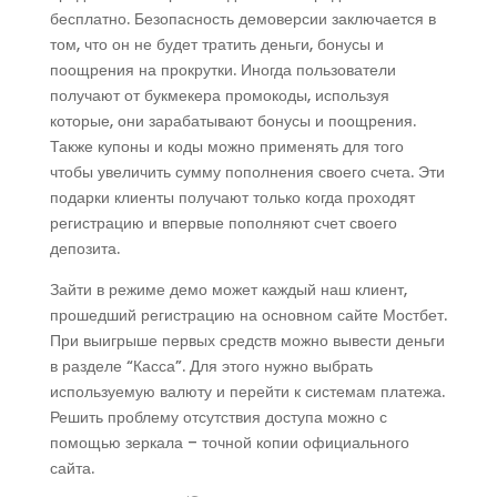
бесплатно. Безопасность демоверсии заключается в
том, что он не будет тратить деньги, бонусы и
поощрения на прокрутки. Иногда пользователи
получают от букмекера промокоды, используя
которые, они зарабатывают бонусы и поощрения.
Также купоны и коды можно применять для того
чтобы увеличить сумму пополнения своего счета. Эти
подарки клиенты получают только когда проходят
регистрацию и впервые пополняют счет своего
депозита.
Зайти в режиме демо может каждый наш клиент,
прошедший регистрацию на основном сайте Мостбет.
При выигрыше первых средств можно вывести деньги
в разделе “Касса”. Для этого нужно выбрать
используемую валюту и перейти к системам платежа.
Решить проблему отсутствия доступа можно с
помощью зеркала – точной копии официального
сайта.