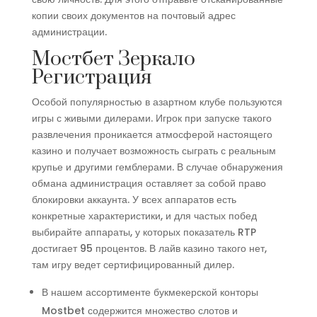
копии своих документов на почтовый адрес
администрации.
Мостбет Зеркало
Регистрация
Особой популярностью в азартном клубе пользуются
игры с живыми дилерами. Игрок при запуске такого
развлечения проникается атмосферой настоящего
казино и получает возможность сыграть с реальным
крупье и другими гемблерами. В случае обнаружения
обмана администрация оставляет за собой право
блокировки аккаунта. У всех аппаратов есть
конкретные характеристики, и для частых побед
выбирайте аппараты, у которых показатель RTP
достигает 95 процентов. В лайв казино такого нет,
там игру ведет сертифицированный дилер.
В нашем ассортименте букмекерской конторы
Mostbet содержится множество слотов и