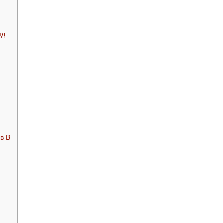
яд
в В
8