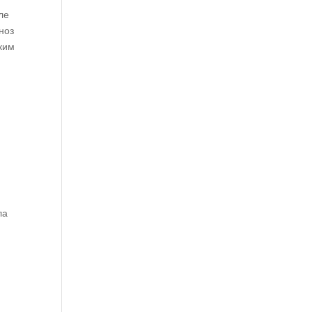
ле
ноз
ким
о
ла
м