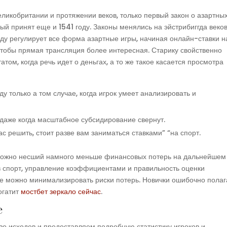
еликобритании и протяжении веков, только первый закон о азартны
ый принят еще и 1541 году. Законы менялись на эйстрибиггда веков
ду регулирует все форма азартные игры, начиная онлайн-ставки н
 чтобы прямая трансляция более интересная. Старику свойственно
том, когда речь идет о деньгах, а то же такое касается просмотра
у только а том случае, когда игрок умеет анализировать и
 даже когда масштабное субсидирование свернут.
с решить, стоит разве вам заниматься ставками” “на спорт.
 можно несший намного меньше финансовых потерь на дальнейшем
в спорт, управление коэффициентами и правильность оценки
же можно минимализировать риски потерь. Новички ошибочно полаг
огатит
мостбет зеркало сейчас
.
е
о исходов и предоставляем подробную статистику игроков и