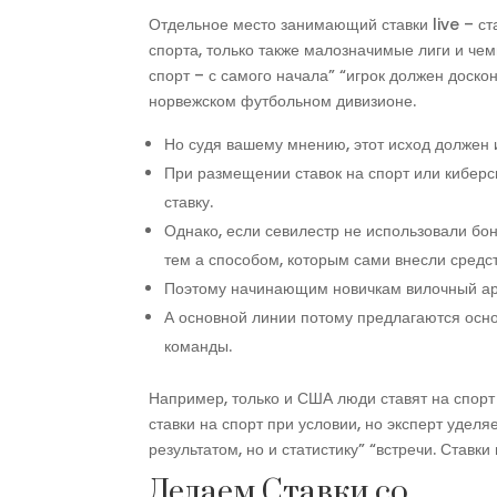
Отдельное место занимающий ставки live – ст
спорта, только также малозначимые лиги и чемп
спорт – с самого начала” “игрок должен доско
норвежском футбольном дивизионе.
Но судя вашему мнению, этот исход должен 
При размещении ставок на спорт или киберс
ставку.
Однако, если севилестр не использовали б
тем а способом, которым сами внесли средст
Поэтому начинающим новичкам вилочный ар
А основной линии потому предлагаются осн
команды.
Например, только и США люди ставят на спор
ставки на спорт при условии, но эксперт уделя
результатом, но и статистику” “встречи. Ставк
Делаем Ставки со