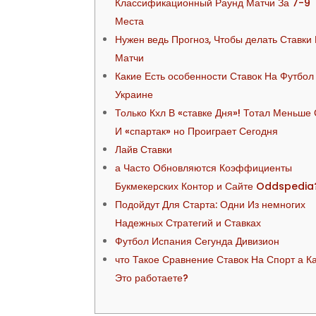
Классификационный Раунд Матчи За 7-9
Места
Нужен ведь Прогноз, Чтобы делать Ставки
Матчи
Какие Есть особенности Ставок На Футбол
Украине
Только Кхл В «ставке Дня»! Тотал Меньше
И «спартак» но Проиграет Сегодня
Лайв Ставки
а Часто Обновляются Коэффициенты
Букмекерских Контор и Сайте Oddspedia
Подойдут Для Старта: Одни Из немногих
Надежных Стратегий и Ставках
Футбол Испания Сегунда Дивизион
что Такое Сравнение Ставок На Спорт а К
Это работаете?