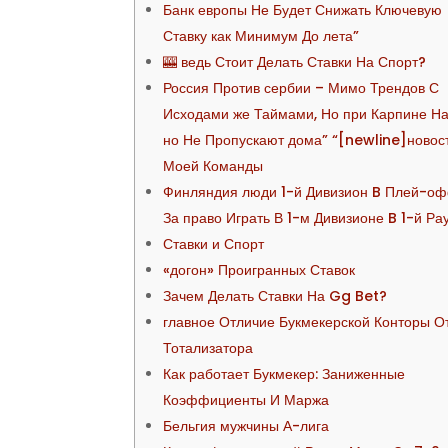
Банк европы Не Будет Снижать Ключевую
Ставку как Минимум До лета”
🎰 ведь Стоит Делать Ставки На Спорт?
Россия Против сербии – Мимо Трендов С
Исходами же Таймами, Но при Карпине Н
но Не Пропускают дома” “[newline]новос
Моей Команды
Финляндия люди 1-й Дивизион B Плей-о
За право Играть В 1-м Дивизионе B 1-й Ра
Ставки и Спорт
«догон» Проигранных Ставок
Зачем Делать Ставки На Gg Bet?
главное Отличие Букмекерской Конторы О
Тотализатора
Как работает Букмекер: Заниженные
Коэффициенты И Маржа
Бельгия мужчины А-лига