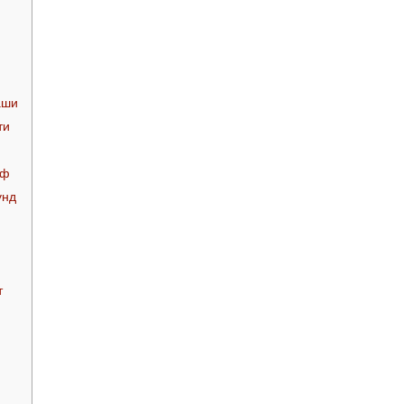
аши
ти
фф
унд
т