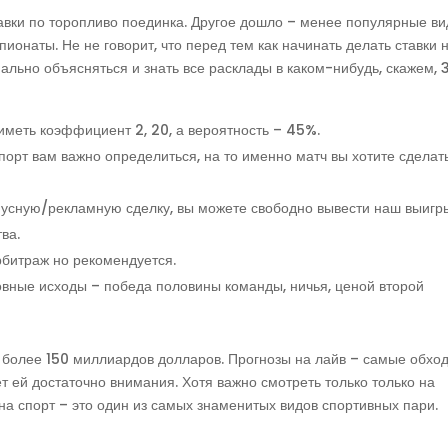
авки по торопливо поединка. Другое дошло – менее популярные в
ионаты. Не не говорит, что перед тем как начинать делать ставки 
нально объясняться и знать все расклады в каком-нибудь, скажем, 
иметь коэффициент 2, 20, а вероятность – 45%.
порт вам важно определиться, на то именно матч вы хотите сделат
онусную/рекламную сделку, вы можете свободно вывести наш выиг
ва.
битраж но рекомендуется.
овные исходы – победа половины команды, ничья, ценой второй
т более 150 миллиардов долларов. Прогнозы на лайв – самые обхо
ет ей достаточно внимания. Хотя важно смотреть только только на
и на спорт – это один из самых знаменитых видов спортивных пари.