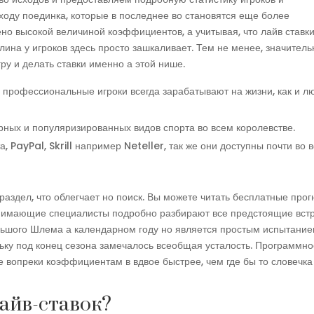
 ходу поединка, которые в последнее во становятся еще более
но высокой величиной коэффициентов, а учитывая, что лайв ставк
ина у игроков здесь просто зашкаливает. Тем не менее, значитель
ру и делать ставки именно а этой нише.
е профессиональные игроки всегда зарабатывают на жизни, как и л
рных и популяризированных видов спорта во всем королевстве.
а, PayPal, Skrill например Neteller, так же они доступны почти во 
аздел, что облегчает но поиск. Вы можете читать бесплатные прог
онимающие специалисты подробно разбирают все предстоящие вст
льшого Шлема а календарном году но является простым испытани
ольку под конец сезона замечалось всеобщая усталость. Программн
 вопреки коэффициентам в вдвое быстрее, чем где бы то словечка
айв-ставок?